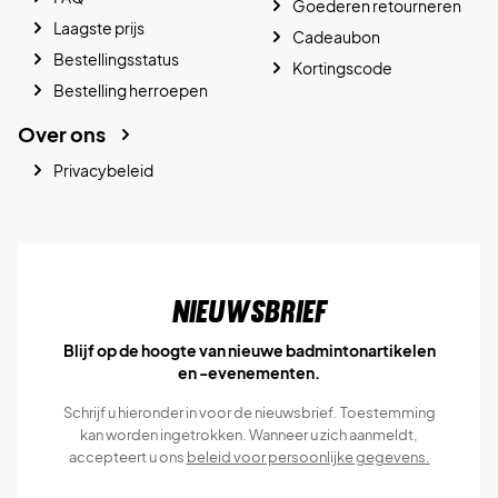
Goederen retourneren
Laagste prijs
Cadeaubon
Bestellingsstatus
Kortingscode
Bestelling herroepen
Over ons
Privacybeleid
Nieuwsbrief
Blijf op de hoogte van nieuwe badmintonartikelen
en -evenementen.
Schrijf u hieronder in voor de nieuwsbrief. Toestemming
kan worden ingetrokken. Wanneer u zich aanmeldt,
accepteert u ons
beleid voor persoonlijke gegevens.