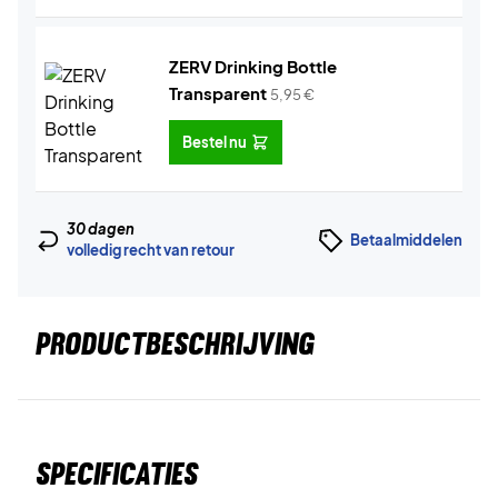
ZERV Drinking Bottle
Transparent
5,95
€
Bestel nu
30 dagen
Betaalmiddelen
volledig recht van retour
PRODUCTBESCHRIJVING
Specificaties