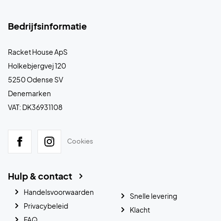
Bedrijfsinformatie
Racket House ApS
Holkebjergvej 120
5250 Odense SV
Denemarken
VAT: DK36931108
Cookies
Hulp & contact
Handelsvoorwaarden
Snelle levering
Privacybeleid
Klacht
FAQ