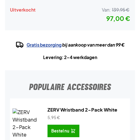
Uitverkocht
Van:
139,95 €
97,00 €
Gratis bezorging
bij aankoop van meer dan 99 €
Levering: 2-4 werkdagen
POPULAIRE ACCESSOIRES
ZERV Wristband 2-Pack White
5,95
€
Bestel nu