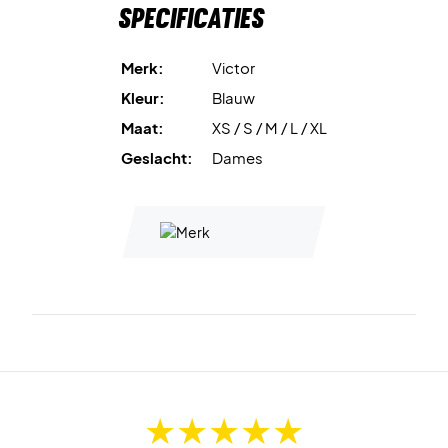
Specificaties
Merk:
Victor
Kleur:
Blauw
Maat:
XS / S / M / L / XL
Geslacht:
Dames