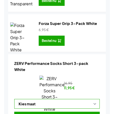
Bestel nu
Forza Super Grip 3-Pack White
6,95
€
Bestel nu
ZERV Performance Socks Short 3-pack
White
16,95
11,95
€