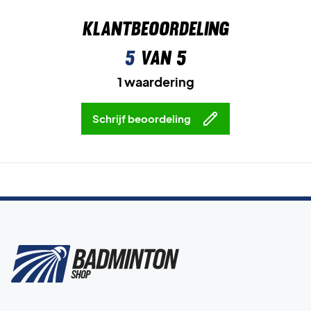
Klantbeoordeling
5
van 5
1 waardering
Schrijf beoordeling