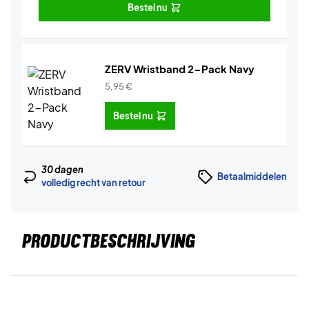
Bestel nu
ZERV Wristband 2-Pack Navy
5,95
€
Bestel nu
30 dagen
Betaalmiddelen
volledig recht van retour
PRODUCTBESCHRIJVING