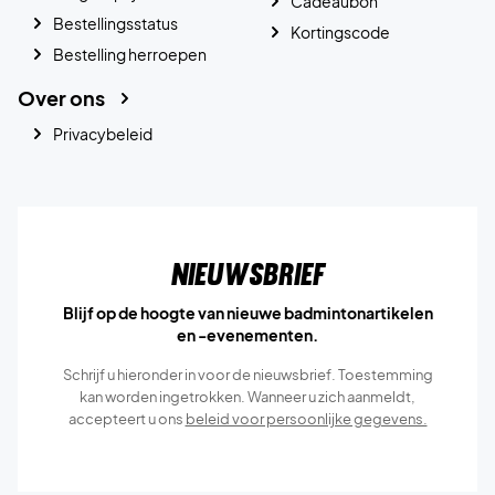
Cadeaubon
Bestellingsstatus
Kortingscode
Bestelling herroepen
Over ons
Privacybeleid
Nieuwsbrief
Blijf op de hoogte van nieuwe badmintonartikelen
en -evenementen.
Schrijf u hieronder in voor de nieuwsbrief. Toestemming
kan worden ingetrokken. Wanneer u zich aanmeldt,
accepteert u ons
beleid voor persoonlijke gegevens.