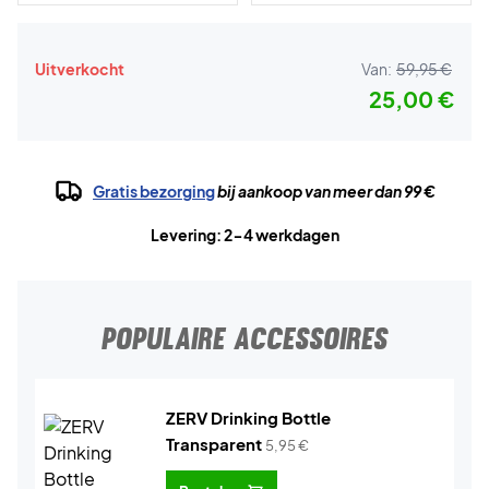
Uitverkocht
Van:
59,95 €
25,00 €
Gratis bezorging
bij aankoop van meer dan 99 €
Levering: 2-4 werkdagen
POPULAIRE ACCESSOIRES
ZERV Drinking Bottle
Transparent
5,95
€