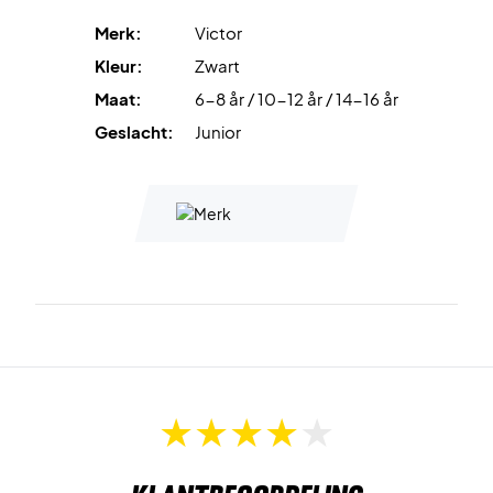
Merk:
Victor
Kleur:
Zwart
Maat:
6-8 år / 10-12 år / 14-16 år
Geslacht:
Junior