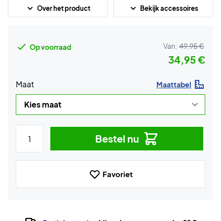
Over het product
Bekijk accessoires
Van:
49,95 €
Op voorraad
34,95 €
Maat
Maattabel
Bestel nu
Favoriet