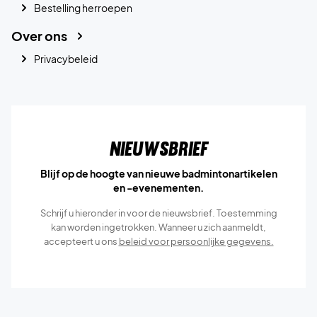
Bestelling herroepen
Over ons
Privacybeleid
Nieuwsbrief
Blijf op de hoogte van nieuwe badmintonartikelen
en -evenementen.
Schrijf u hieronder in voor de nieuwsbrief. Toestemming
kan worden ingetrokken. Wanneer u zich aanmeldt,
accepteert u ons
beleid voor persoonlijke gegevens.