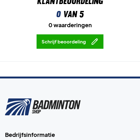
Klantbeoordeling
0
van 5
0 waarderingen
Schrijf beoordeling
Bedrijfsinformatie