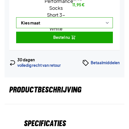
11,95
€
Bestel nu
30 dagen
Betaalmiddelen
volledig recht van retour
PRODUCTBESCHRIJVING
Specificaties