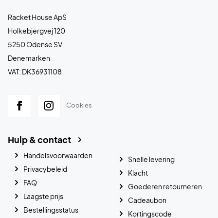
Racket House ApS
Holkebjergvej 120
5250 Odense SV
Denemarken
VAT: DK36931108
Cookies
Hulp & contact
Handelsvoorwaarden
Snelle levering
Privacybeleid
Klacht
FAQ
Goederen retourneren
Laagste prijs
Cadeaubon
Bestellingsstatus
Kortingscode