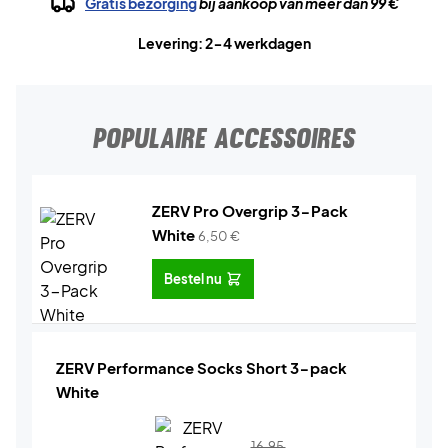
Gratis bezorging
bij aankoop van meer dan 99 €
Levering: 2-4 werkdagen
POPULAIRE ACCESSOIRES
ZERV Pro Overgrip 3-Pack
White
6,50
€
Bestel nu
ZERV Performance Socks Short 3-pack
White
16,95