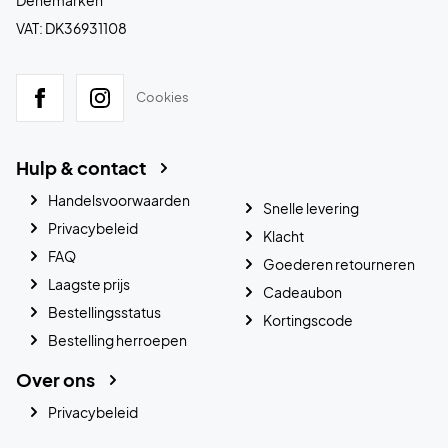
VAT: DK36931108
Cookies
Hulp & contact
Handelsvoorwaarden
Snelle levering
Privacybeleid
Klacht
FAQ
Goederen retourneren
Laagste prijs
Cadeaubon
Bestellingsstatus
Kortingscode
Bestelling herroepen
Over ons
Privacybeleid