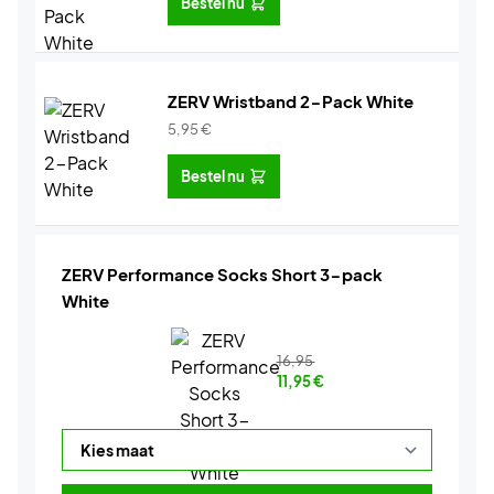
Bestel nu
ZERV Wristband 2-Pack White
5,95
€
Bestel nu
ZERV Performance Socks Short 3-pack
White
16,95
11,95
€