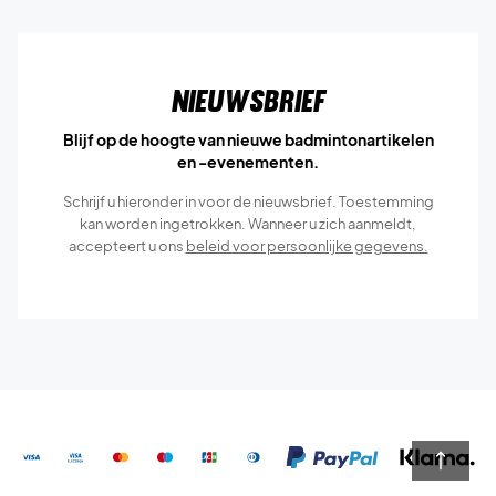
Nieuwsbrief
Blijf op de hoogte van nieuwe badmintonartikelen
en -evenementen.
Schrijf u hieronder in voor de nieuwsbrief. Toestemming
kan worden ingetrokken. Wanneer u zich aanmeldt,
accepteert u ons
beleid voor persoonlijke gegevens.