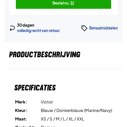
Bestel nu
30 dagen
Betaalmiddelen
volledig recht van retour
PRODUCTBESCHRIJVING
Specificaties
Merk:
Victor
Kleur:
Blauw / Donkerblauw (Marine/Navy)
Maat:
XS / S / M / L / XL / XXL