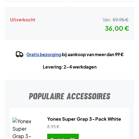
Uitverkocht
Van:
59,95 €
36,00 €
Gratis bezorging
bij aankoop van meer dan 99 €
Levering: 2-4 werkdagen
POPULAIRE ACCESSOIRES
Yonex Super Grap 3-Pack White
8,95
€