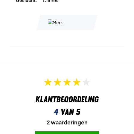
Geslacht:
Dames
Klantbeoordeling
4
van 5
2 waarderingen