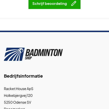
Schrijf beoordeling
Bedrijfsinformatie
Racket House ApS
Holkebjergvej 120
5250 Odense SV
Denemarken