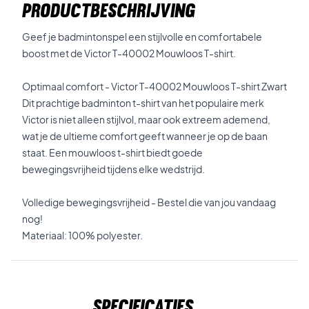
PRODUCTBESCHRIJVING
Geef je badmintonspel een stijlvolle en comfortabele
boost met de Victor T-40002 Mouwloos T-shirt.
Optimaal comfort - Victor T-40002 Mouwloos T-shirt Zwart
Dit prachtige badminton t-shirt van het populaire merk
Victor is niet alleen stijlvol, maar ook extreem ademend,
wat je de ultieme comfort geeft wanneer je op de baan
staat. Een mouwloos t-shirt biedt goede
bewegingsvrijheid tijdens elke wedstrijd.
Volledige bewegingsvrijheid - Bestel die van jou vandaag
nog!
Materiaal: 100% polyester.
Specificaties