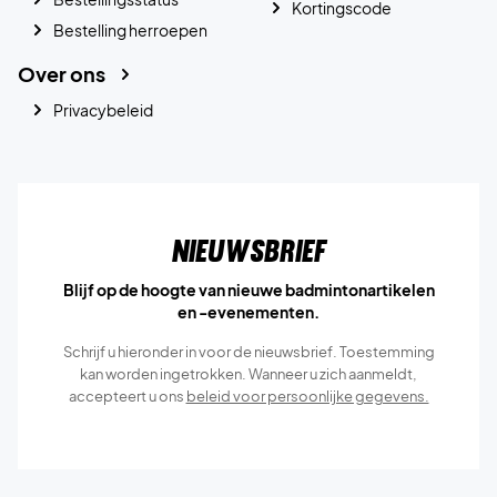
Kortingscode
Bestelling herroepen
Over ons
Privacybeleid
Nieuwsbrief
Blijf op de hoogte van nieuwe badmintonartikelen
en -evenementen.
Schrijf u hieronder in voor de nieuwsbrief. Toestemming
kan worden ingetrokken. Wanneer u zich aanmeldt,
accepteert u ons
beleid voor persoonlijke gegevens.