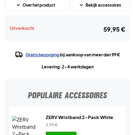
Over het product
Bekijk accessoires
Uitverkocht
59,95 €
Gratis bezorging
bij aankoop van meer dan 99 €
Levering: 2-4 werkdagen
POPULAIRE ACCESSOIRES
ZERV Wristband 2-Pack White
5,95
€