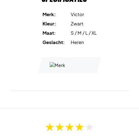
Merk:
Victor
Kleur:
Zwart
Maat:
S / M / L / XL
Geslacht:
Heren