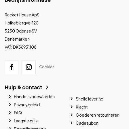
Racket House ApS
Holkebjergvej 120
5250 Odense SV
Denemarken
VAT: DK36931108
Cookies
Hulp & contact
Handelsvoorwaarden
Snelle levering
Privacybeleid
Klacht
FAQ
Goederen retourneren
Laagste prijs
Cadeaubon
Bestellingsstatus