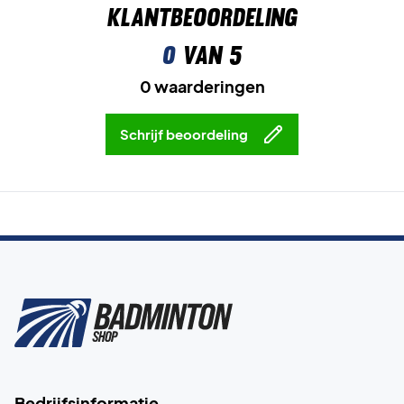
Klantbeoordeling
0
van 5
0 waarderingen
Schrijf beoordeling
Bedrijfsinformatie