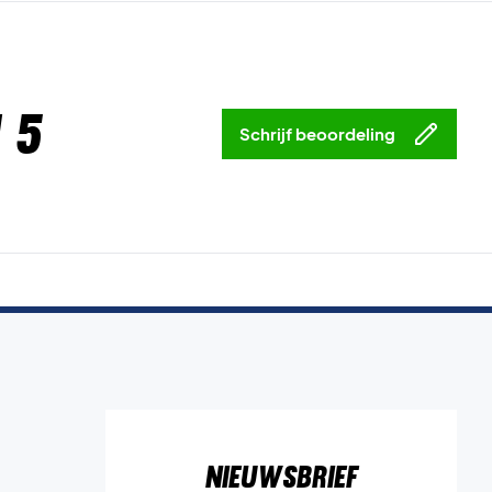
 5
Schrijf beoordeling
Nieuwsbrief