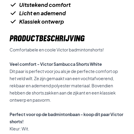
Uitstekend comfort
Licht en ademend
Klassiek ontwerp
PRODUCTBESCHRIJVING
Comfortabele en coole Victor badmintonshorts!
Veel comfort - Victor Sambucca Shorts White
Dit paar is perfect voor jou als je de perfecte comfort op
het veld wilt. Ze zijn gemaakt van een vochtafvoerend,
rekbaar en ademend polyester materiaal. Bovendien
hebben de shorts zakken aan de zijkant en een klassiek
ontwerp en pasvorm.
Perfect voor op de badmintonbaan - koop dit paar Victor
shorts!
Kleur: Wit.