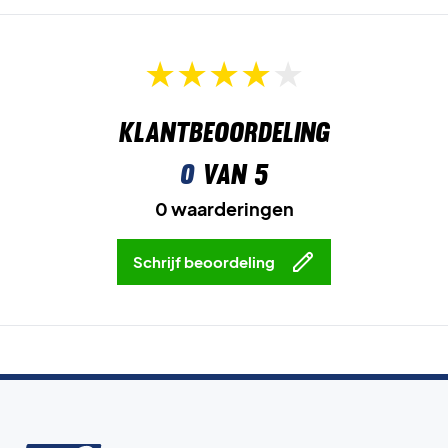
Klantbeoordeling
0
van 5
0 waarderingen
Schrijf beoordeling