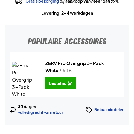
Gratis bezorging
bij aankoop van meer dan 99 €
Levering: 2-4 werkdagen
POPULAIRE ACCESSOIRES
ZERV Pro Overgrip 3-Pack
White
6,50
€
Bestel nu
30 dagen
Betaalmiddelen
volledig recht van retour