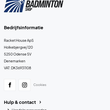
Bedrijfsinformatie
Racket House ApS
Holkebjergvej 120
5250 Odense SV
Denemarken
VAT: DK36931108
Cookies
Hulp & contact
Handelsvoorwaarden