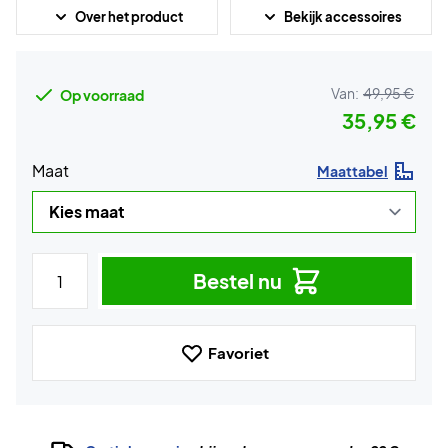
Over het product
Bekijk accessoires
Van:
49,95 €
Op voorraad
35,95 €
Maat
Maattabel
Bestel nu
Favoriet