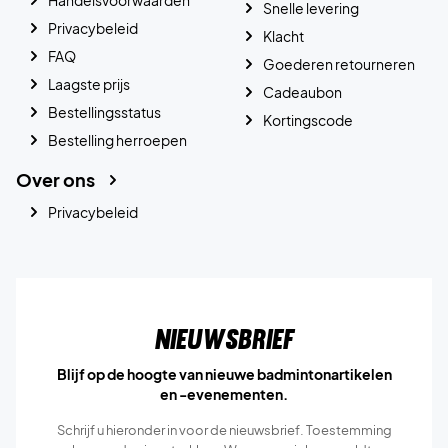
Snelle levering
Privacybeleid
Klacht
FAQ
Goederen retourneren
Laagste prijs
Cadeaubon
Bestellingsstatus
Kortingscode
Bestelling herroepen
Over ons
Privacybeleid
Nieuwsbrief
Blijf op de hoogte van nieuwe badmintonartikelen
en -evenementen.
Schrijf u hieronder in voor de nieuwsbrief. Toestemming