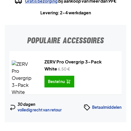
Gratis bezorging
bij aankoop van meer dan 99 €
Levering: 2-4 werkdagen
POPULAIRE ACCESSOIRES
ZERV Pro Overgrip 3-Pack
White
6,50
€
Bestel nu
30 dagen
Betaalmiddelen
volledig recht van retour