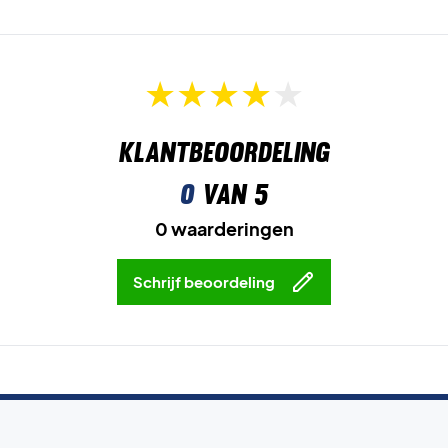
Klantbeoordeling
0
van 5
0 waarderingen
Schrijf beoordeling