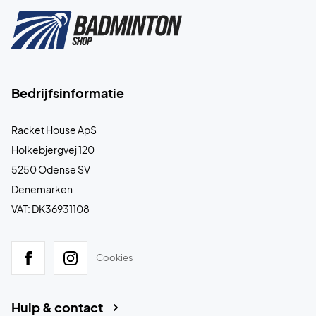
Bedrijfsinformatie
Racket House ApS
Holkebjergvej 120
5250 Odense SV
Denemarken
VAT: DK36931108
Cookies
Hulp & contact