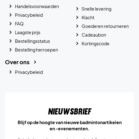
Handelsvoorwaarden
Snelle levering
Privacybeleid
Klacht
FAQ
Goederen retourneren
Laagste prijs
Cadeaubon
Bestellingsstatus
Kortingscode
Bestelling herroepen
Over ons
Privacybeleid
Nieuwsbrief
Blijf op de hoogte van nieuwe badmintonartikelen
en -evenementen.