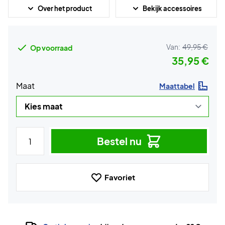
Over het product
Bekijk accessoires
Van:
49,95 €
Op voorraad
35,95 €
Maat
Maattabel
Bestel nu
Favoriet