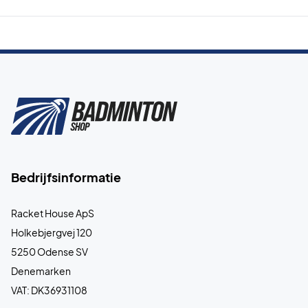
Bedrijfsinformatie
Racket House ApS
Holkebjergvej 120
5250 Odense SV
Denemarken
VAT: DK36931108