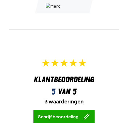
Klantbeoordeling
5
van 5
3 waarderingen
Schrijf beoordeling