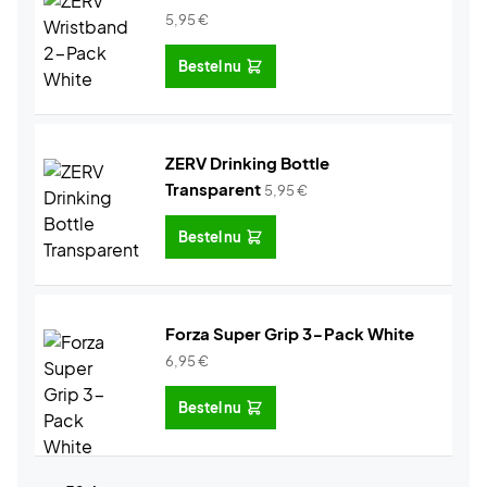
5,95
€
Bestel nu
ZERV Drinking Bottle
Transparent
5,95
€
Bestel nu
Forza Super Grip 3-Pack White
6,95
€
Bestel nu