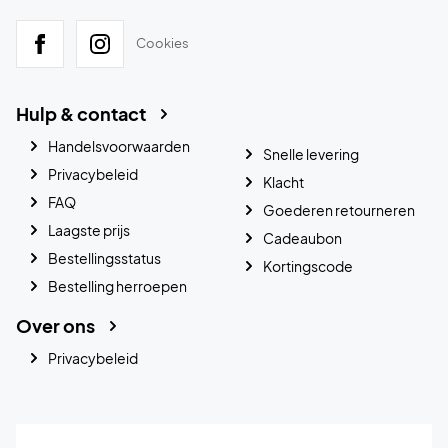
Cookies
Hulp & contact
Handelsvoorwaarden
Snelle levering
Privacybeleid
Klacht
FAQ
Goederen retourneren
Laagste prijs
Cadeaubon
Bestellingsstatus
Kortingscode
Bestelling herroepen
Over ons
Privacybeleid