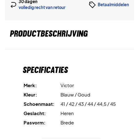
30 dagen
Betaalmiddelen
volledig recht van retour
PRODUCTBESCHRIJVING
Specificaties
Merk:
Victor
Kleur:
Blauw / Goud
Schoenmaat:
41 / 42 / 43 / 44 / 44,5 / 45
Geslacht:
Heren
Pasvorm:
Brede