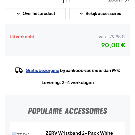
Over het product
Bekijk accessoires
Uitverkocht
Van:
179,95 €
90,00 €
Gratis bezorging
bij aankoop van meer dan 99 €
Levering: 2-4 werkdagen
POPULAIRE ACCESSOIRES
ZERV Wristband 2-Pack White