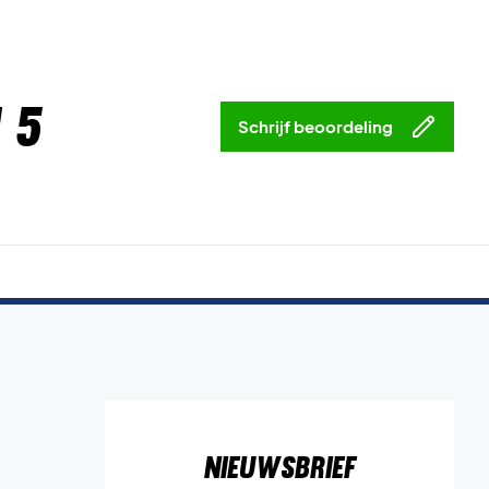
 5
Schrijf beoordeling
Nieuwsbrief