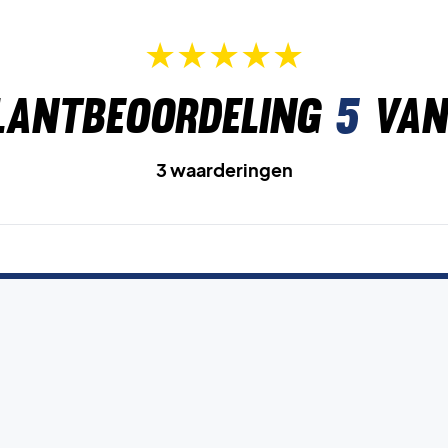
lantbeoordeling
5
van
3 waarderingen