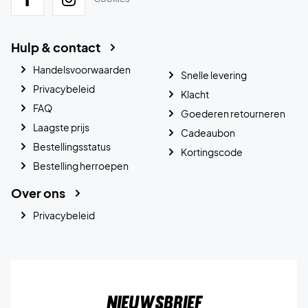
Hulp & contact
Handelsvoorwaarden
Snelle levering
Privacybeleid
Klacht
FAQ
Goederen retourneren
Laagste prijs
Cadeaubon
Bestellingsstatus
Kortingscode
Bestelling herroepen
Over ons
Privacybeleid
Nieuwsbrief