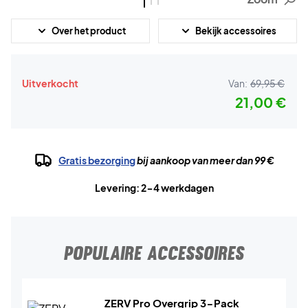
Over het product
Bekijk accessoires
Uitverkocht
Van:
69,95 €
21,00 €
Gratis bezorging
bij aankoop van meer dan 99 €
Levering: 2-4 werkdagen
POPULAIRE ACCESSOIRES
ZERV Pro Overgrip 3-Pack