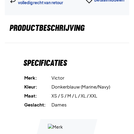
volledig recht van retour
PRODUCTBESCHRIJVING
Specificaties
Merk:
Victor
Kleur:
Donkerblauw (Marine/Navy)
Maat:
XS / S / M / L / XL / XXL
Geslacht:
Dames