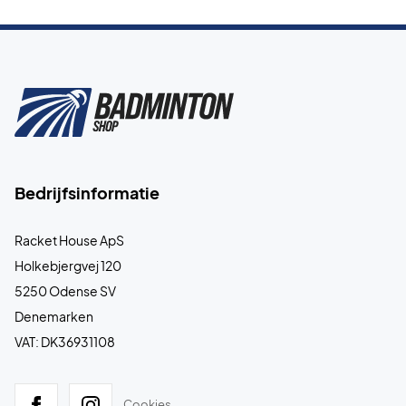
Bedrijfsinformatie
Racket House ApS
Holkebjergvej 120
5250 Odense SV
Denemarken
VAT: DK36931108
Cookies