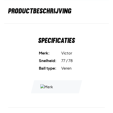
PRODUCTBESCHRIJVING
Specificaties
Merk:
Victor
Snelheid:
77 / 78
Ball type:
Veren