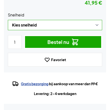
41,95 €
Snelheid
Bestel nu
Favoriet
Gratis bezorging
bij aankoop van meer dan 99 €
Levering: 2-4 werkdagen