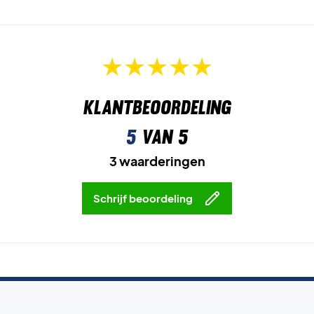
Klantbeoordeling
5
van 5
3 waarderingen
Schrijf beoordeling