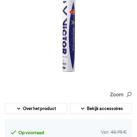
Zoom
Over het product
Bekijk accessoires
Van:
45,95 €
Op voorraad