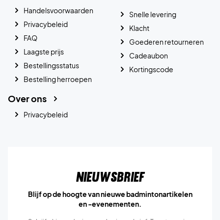
Handelsvoorwaarden
Snelle levering
Privacybeleid
Klacht
FAQ
Goederen retourneren
Laagste prijs
Cadeaubon
Bestellingsstatus
Kortingscode
Bestelling herroepen
Over ons
Privacybeleid
Nieuwsbrief
Blijf op de hoogte van nieuwe badmintonartikelen
en -evenementen.