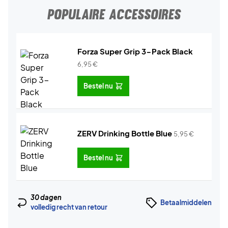
POPULAIRE ACCESSOIRES
Forza Super Grip 3-Pack Black
6,95
€
Bestel nu
ZERV Drinking Bottle Blue
5,95
€
Bestel nu
30 dagen
Betaalmiddelen
volledig recht van retour