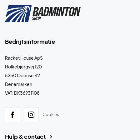
Bedrijfsinformatie
Racket House ApS
Holkebjergvej 120
5250 Odense SV
Denemarken
VAT: DK36931108
Cookies
Hulp & contact