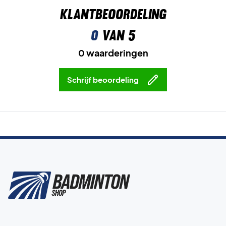
Ervaar de ultieme prestaties - koop dit paar
Klantbeoordeling
badmintonschoenen!
Kleur: Zwart met kleurrijke details.
0
van 5
0 waarderingen
Schrijf beoordeling