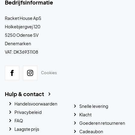
Bedrijfsinformatie
Racket House ApS
Holkebjergvej 120
5250 Odense SV
Denemarken
VAT: DK36931108
Cookies
Hulp & contact
Handelsvoorwaarden
Snelle levering
Privacybeleid
Klacht
FAQ
Goederen retourneren
Laagste prijs
Cadeaubon