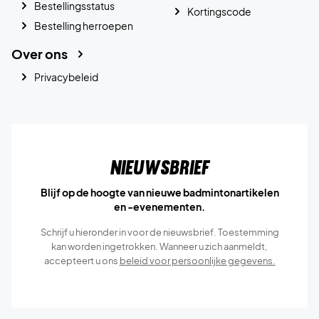
Bestellingsstatus
Kortingscode
Bestelling herroepen
Over ons
Privacybeleid
Nieuwsbrief
Blijf op de hoogte van nieuwe badmintonartikelen
en -evenementen.
Schrijf u hieronder in voor de nieuwsbrief. Toestemming
kan worden ingetrokken. Wanneer u zich aanmeldt,
accepteert u ons
beleid voor persoonlijke gegevens.