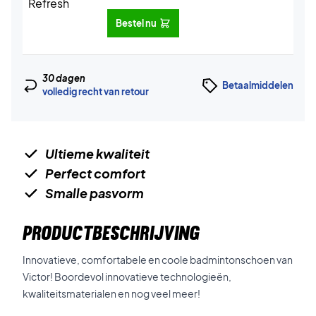
Bestel nu
30 dagen
Betaalmiddelen
volledig recht van retour
Ultieme kwaliteit
Perfect comfort
Smalle pasvorm
PRODUCTBESCHRIJVING
Innovatieve, comfortabele en coole badmintonschoen van
Victor! Boordevol innovatieve technologieën,
kwaliteitsmaterialen en nog veel meer!