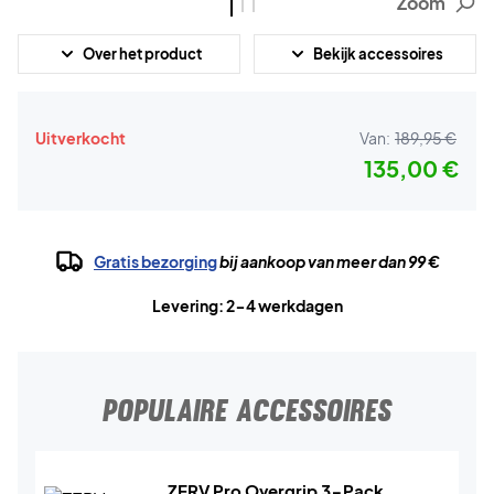
Zoom
Over het product
Bekijk accessoires
Uitverkocht
Van:
189,95 €
135,00 €
Gratis bezorging
bij aankoop van meer dan 99 €
Levering: 2-4 werkdagen
POPULAIRE ACCESSOIRES
ZERV Pro Overgrip 3-Pack