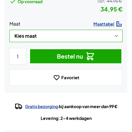
Van:
44,95 €
Op voorraad
34,95 €
Maat
Maattabel
Bestel nu
Favoriet
Gratis bezorging
bij aankoop van meer dan 99 €
Levering: 2-4 werkdagen