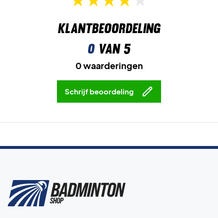
Klantbeoordeling
0
van 5
0 waarderingen
Schrijf beoordeling