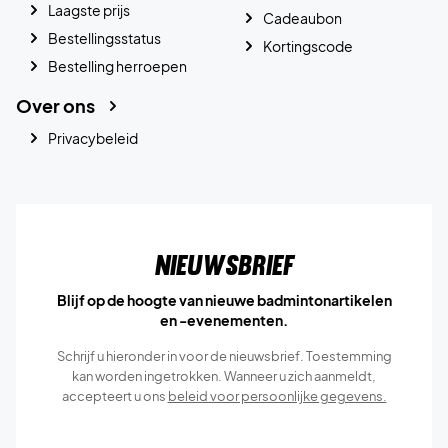
Laagste prijs
Cadeaubon
Bestellingsstatus
Kortingscode
Bestelling herroepen
Over ons
Privacybeleid
Nieuwsbrief
Blijf op de hoogte van nieuwe badmintonartikelen
en -evenementen.
Schrijf u hieronder in voor de nieuwsbrief. Toestemming
kan worden ingetrokken. Wanneer u zich aanmeldt,
accepteert u ons
beleid voor persoonlijke gegevens.