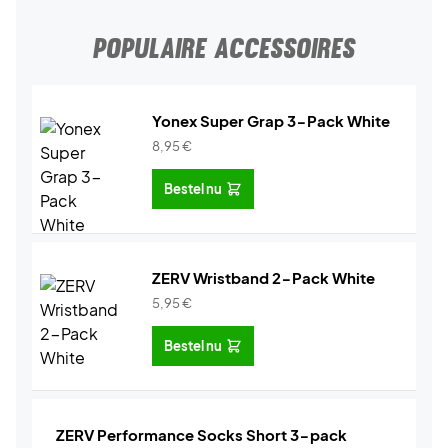
POPULAIRE ACCESSOIRES
Yonex Super Grap 3-Pack White
8,95
€
Bestel nu
ZERV Wristband 2-Pack White
5,95
€
Bestel nu
ZERV Performance Socks Short 3-pack