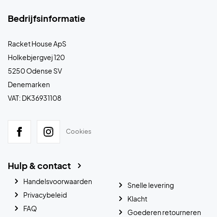
Bedrijfsinformatie
Racket House ApS
Holkebjergvej 120
5250 Odense SV
Denemarken
VAT: DK36931108
Cookies
Hulp & contact
Handelsvoorwaarden
Snelle levering
Privacybeleid
Klacht
FAQ
Goederen retourneren