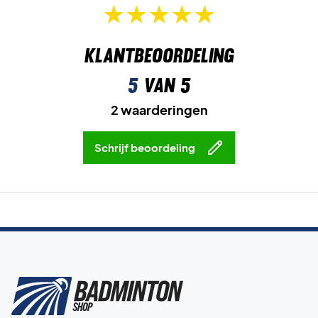
Klantbeoordeling
5
van 5
2 waarderingen
Schrijf beoordeling