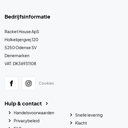
Bedrijfsinformatie
Racket House ApS
Holkebjergvej 120
5250 Odense SV
Denemarken
VAT: DK36931108
Cookies
Hulp & contact
Handelsvoorwaarden
Snelle levering
Privacybeleid
Klacht