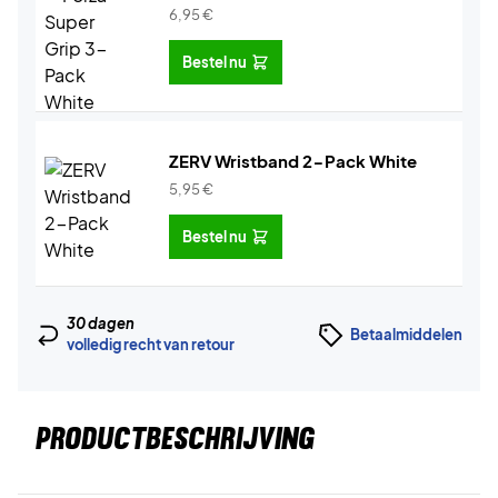
6,95
€
Bestel nu
ZERV Wristband 2-Pack White
5,95
€
Bestel nu
30 dagen
Betaalmiddelen
volledig recht van retour
PRODUCTBESCHRIJVING