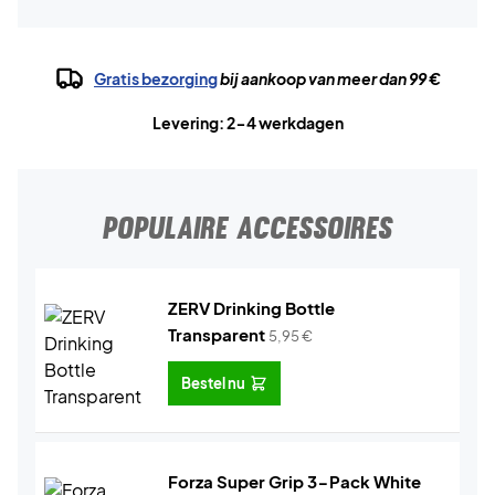
Gratis bezorging
bij aankoop van meer dan 99 €
Levering: 2-4 werkdagen
POPULAIRE ACCESSOIRES
ZERV Drinking Bottle
Transparent
5,95
€
Bestel nu
Forza Super Grip 3-Pack White