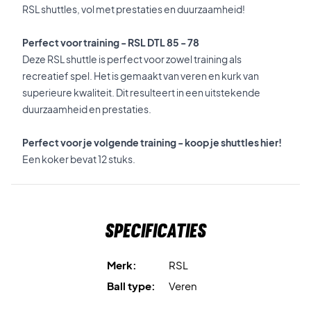
RSL shuttles, vol met prestaties en duurzaamheid!
Perfect voor training - RSL DTL 85 -
78
Deze RSL shuttle is perfect voor zowel training als
recreatief spel. Het is gemaakt van veren en kurk van
superieure kwaliteit. Dit resulteert in een uitstekende
duurzaamheid en prestaties.
Perfect voor je volgende training - koop je shuttles hier!
Een koker bevat 12 stuks.
Specificaties
Merk:
RSL
Ball type:
Veren