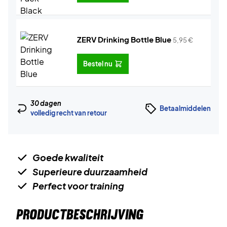
ZERV Drinking Bottle Blue
5,95
€
Bestel nu
30 dagen
Betaalmiddelen
volledig recht van retour
Goede kwaliteit
Superieure duurzaamheid
Perfect voor training
PRODUCTBESCHRIJVING