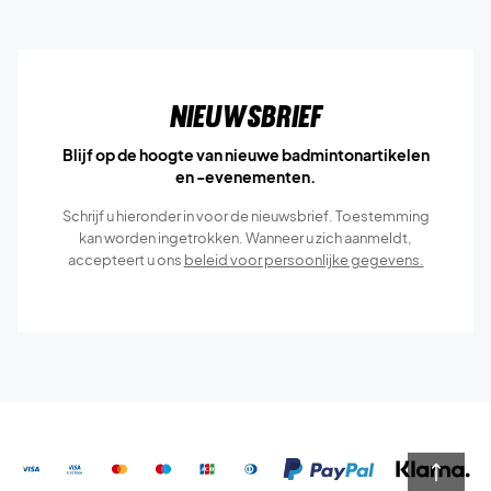
Nieuwsbrief
Blijf op de hoogte van nieuwe badmintonartikelen
en -evenementen.
Schrijf u hieronder in voor de nieuwsbrief. Toestemming
kan worden ingetrokken. Wanneer u zich aanmeldt,
accepteert u ons
beleid voor persoonlijke gegevens.