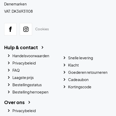
Denemarken
VAT: DK36931108
Cookies
Hulp & contact
Handelsvoorwaarden
Snelle levering
Privacybeleid
Klacht
FAQ
Goederen retourneren
Laagste prijs
Cadeaubon
Bestellingsstatus
Kortingscode
Bestelling herroepen
Over ons
Privacybeleid