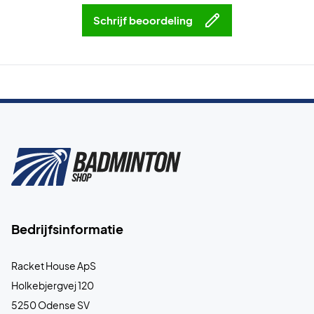
Schrijf beoordeling
Bedrijfsinformatie
Racket House ApS
Holkebjergvej 120
5250 Odense SV