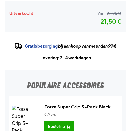
Uitverkocht
Van:
27,95 €
21,50 €
Gratis bezorging
bij aankoop van meer dan 99 €
Levering: 2-4 werkdagen
POPULAIRE ACCESSOIRES
Forza Super Grip 3-Pack Black
6,95
€
Bestel nu