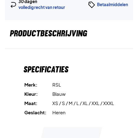
30 dagen
Betaalmiddelen
volledig recht van retour
PRODUCTBESCHRIJVING
Specificaties
Merk:
RSL
Kleur:
Blauw
Maat:
XS / S / M / L / XL / XXL / XXXL
Geslacht:
Heren