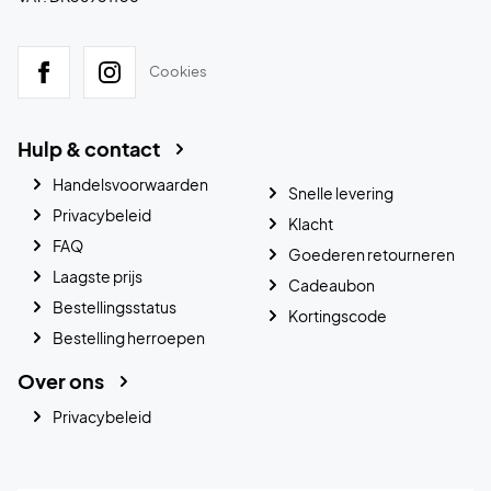
Cookies
Hulp & contact
Handelsvoorwaarden
Snelle levering
Privacybeleid
Klacht
FAQ
Goederen retourneren
Laagste prijs
Cadeaubon
Bestellingsstatus
Kortingscode
Bestelling herroepen
Over ons
Privacybeleid