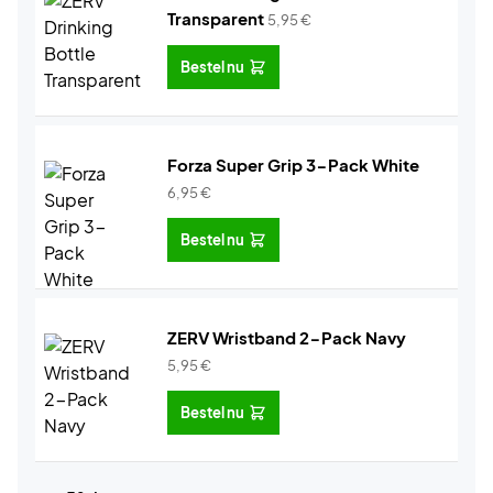
Transparent
5,95
€
Bestel nu
Forza Super Grip 3-Pack White
6,95
€
Bestel nu
ZERV Wristband 2-Pack Navy
5,95
€
Bestel nu