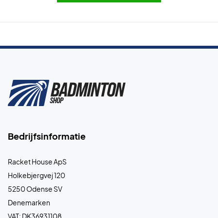
Bedrijfsinformatie
Racket House ApS
Holkebjergvej 120
5250 Odense SV
Denemarken
VAT: DK36931108