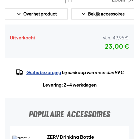
Over het product
Bekijk accessoires
Uitverkocht
Van:
49,95 €
23,00 €
Gratis bezorging
bij aankoop van meer dan 99 €
Levering: 2-4 werkdagen
POPULAIRE ACCESSOIRES
ZERV Drinking Bottle