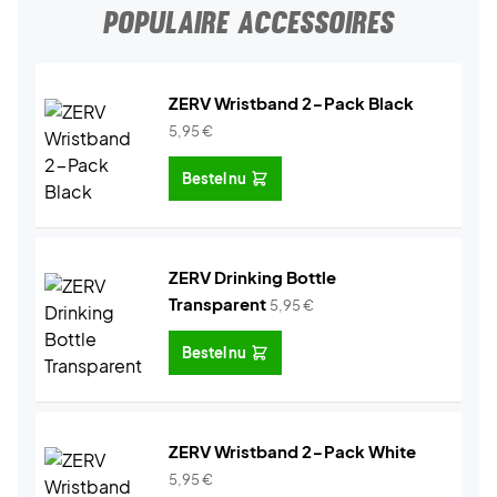
POPULAIRE ACCESSOIRES
ZERV Wristband 2-Pack Black
5,95
€
Bestel nu
ZERV Drinking Bottle
Transparent
5,95
€
Bestel nu
ZERV Wristband 2-Pack White
5,95
€