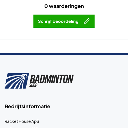
0 waarderingen
Schrijf beoordeling
Bedrijfsinformatie
Racket House ApS