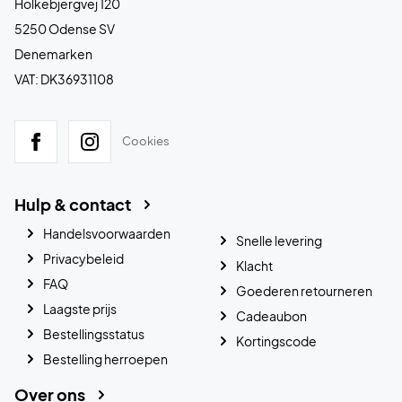
Holkebjergvej 120
5250 Odense SV
Denemarken
VAT: DK36931108
Cookies
Hulp & contact
Handelsvoorwaarden
Snelle levering
Privacybeleid
Klacht
FAQ
Goederen retourneren
Laagste prijs
Cadeaubon
Bestellingsstatus
Kortingscode
Bestelling herroepen
Over ons