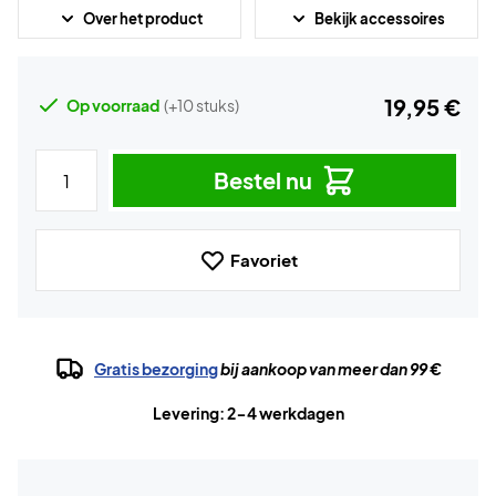
Over het product
Bekijk accessoires
19,95 €
Op voorraad
(+10 stuks)
Bestel nu
Favoriet
Gratis bezorging
bij aankoop van meer dan 99 €
Levering: 2-4 werkdagen