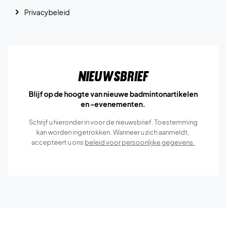
Privacybeleid
Nieuwsbrief
Blijf op de hoogte van nieuwe badmintonartikelen
en -evenementen.
Schrijf u hieronder in voor de nieuwsbrief. Toestemming
kan worden ingetrokken. Wanneer u zich aanmeldt,
accepteert u ons
beleid voor persoonlijke gegevens.