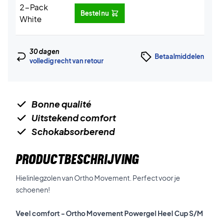
Bestel nu
30 dagen
Betaalmiddelen
volledig recht van retour
Bonne qualité
Uitstekend comfort
Schokabsorberend
PRODUCTBESCHRIJVING
Hielinlegzolen van Ortho Movement. Perfect voor je
schoenen!
Veel comfort - Ortho Movement Powergel Heel Cup S/M