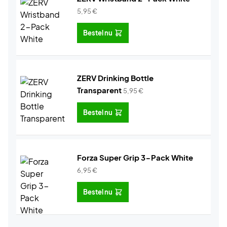
5,95
€
Bestel nu
ZERV Drinking Bottle
Transparent
5,95
€
Bestel nu
Forza Super Grip 3-Pack White
6,95
€
Bestel nu