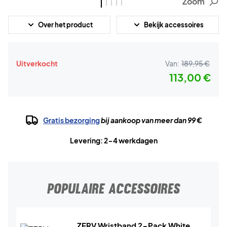
Zoom
Over het product
Bekijk accessoires
Uitverkocht
Van:
189,95 €
113,00 €
Gratis bezorging
bij aankoop van meer dan 99 €
Levering: 2-4 werkdagen
POPULAIRE ACCESSOIRES
ZERV Wristband 2-Pack White