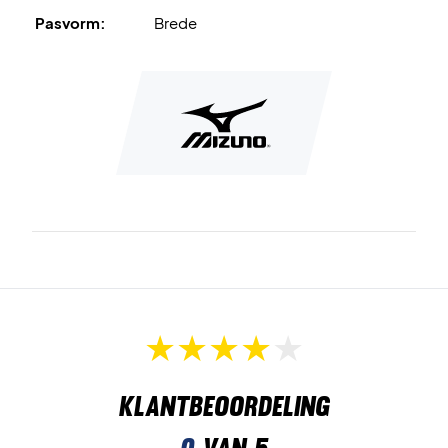
Pasvorm:
Brede
Klantbeoordeling
0
van 5