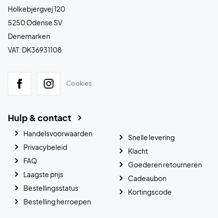
Holkebjergvej 120
5250 Odense SV
Denemarken
VAT: DK36931108
Cookies
Hulp & contact
Handelsvoorwaarden
Snelle levering
Privacybeleid
Klacht
FAQ
Goederen retourneren
Laagste prijs
Cadeaubon
Bestellingsstatus
Kortingscode
Bestelling herroepen