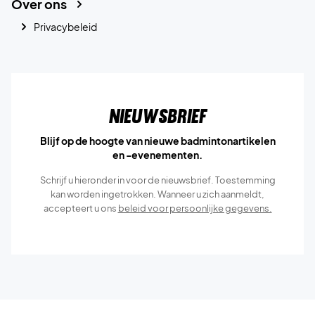
Over ons
Privacybeleid
Nieuwsbrief
Blijf op de hoogte van nieuwe badmintonartikelen
en -evenementen.
Schrijf u hieronder in voor de nieuwsbrief. Toestemming
kan worden ingetrokken. Wanneer u zich aanmeldt,
accepteert u ons
beleid voor persoonlijke gegevens.