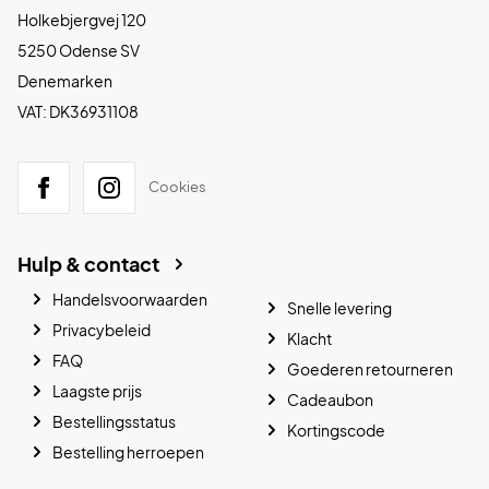
Holkebjergvej 120
5250 Odense SV
Denemarken
VAT: DK36931108
Cookies
Hulp & contact
Handelsvoorwaarden
Snelle levering
Privacybeleid
Klacht
FAQ
Goederen retourneren
Laagste prijs
Cadeaubon
Bestellingsstatus
Kortingscode
Bestelling herroepen