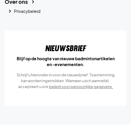
Over ons
Privacybeleid
Nieuwsbrief
Blijf op de hoogte van nieuwe badmintonartikelen
en -evenementen.
Schrijf u hieronder in voor de nieuwsbrief. Toestemming
kan worden ingetrokken. Wanneer u zich aanmeldt,
accepteert u ons
beleid voor persoonlijke gegevens.