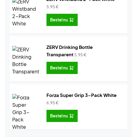
5,95
€
Bestel nu
ZERV Drinking Bottle
Transparent
5,95
€
Bestel nu
Forza Super Grip 3-Pack White
6,95
€
Bestel nu