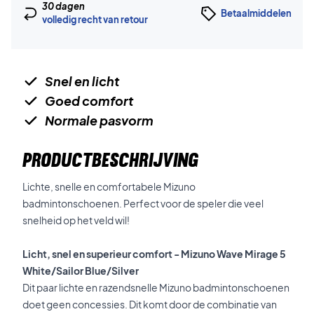
30 dagen
Betaalmiddelen
volledig recht van retour
Snel en licht
Goed comfort
Normale pasvorm
PRODUCTBESCHRIJVING
Lichte, snelle en comfortabele Mizuno
badmintonschoenen. Perfect voor de speler die veel
snelheid op het veld wil!
Licht, snel en superieur comfort - Mizuno Wave Mirage 5
White/Sailor Blue/Silver
Dit paar lichte en razendsnelle Mizuno badmintonschoenen
doet geen concessies. Dit komt door de combinatie van