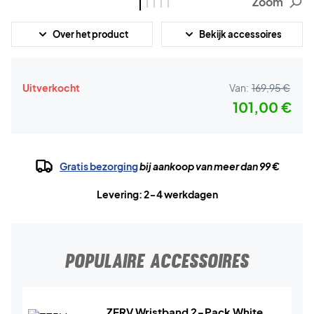
Zoom
Over het product
Bekijk accessoires
Uitverkocht
Van:
169,95 €
101,00 €
Gratis bezorging
bij aankoop van meer dan 99 €
Levering: 2-4 werkdagen
POPULAIRE ACCESSOIRES
ZERV Wristband 2-Pack White