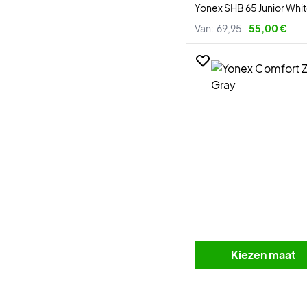
Yonex SHB 65 Junior Whi
Van:
69,95
55,00 €
Kiezen maat