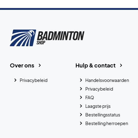
Over ons
Hulp & contact
Privacybeleid
Handelsvoorwaarden
Privacybeleid
FAQ
Laagste prijs
Bestellingsstatus
Bestelling herroepen