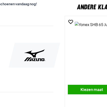
onschoenen vandaag nog!
ANDERE KL
Kiezen maat