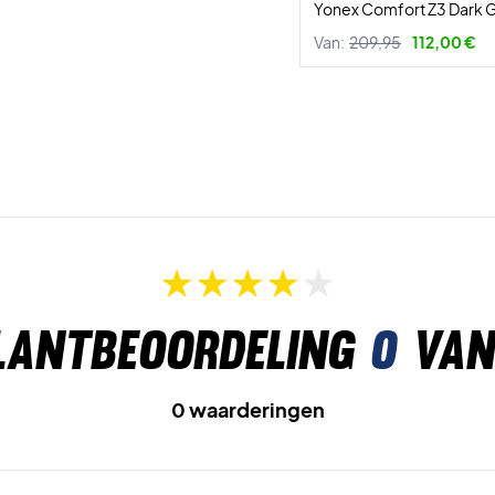
Yonex Comfort Z3 Dark 
Van:
209,95
112,00 €
lantbeoordeling
0
van
0 waarderingen