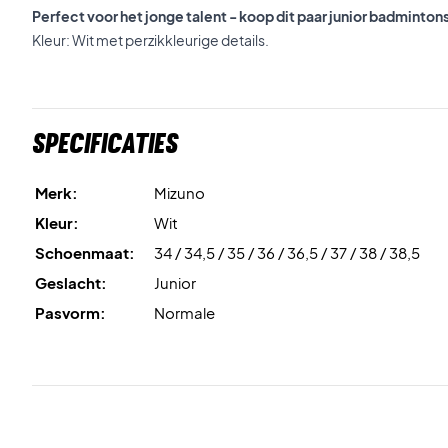
Perfect voor het jonge talent - koop dit paar junior badmint
Kleur: Wit met perzikkleurige details.
Specificaties
Merk:
Mizuno
Kleur:
Wit
Schoenmaat:
34 / 34,5 / 35 / 36 / 36,5 / 37 / 38 / 38,5
Geslacht:
Junior
Pasvorm:
Normale