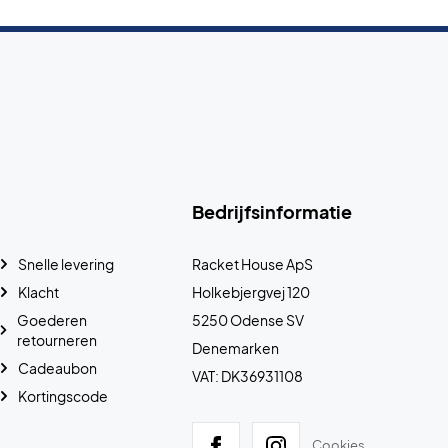
Bedrijfsinformatie
Snelle levering
Racket House ApS
Klacht
Holkebjergvej 120
Goederen
5250 Odense SV
retourneren
Denemarken
Cadeaubon
VAT: DK36931108
Kortingscode
Cookies