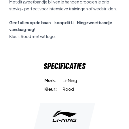
Met dit zweetbandje blijven je handen droog en je grip
stevig – perfect voor intensieve trainingen of wedstrijden.
Geef alles op de baan – koop dit Li-Ning zweetbandje
vandaag nog!
Kleur: Rood met wit logo.
Specificaties
Merk:
Li-Ning
Kleur:
Rood