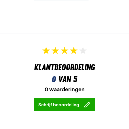
Klantbeoordeling
0
van 5
0 waarderingen
Schrijf beoordeling