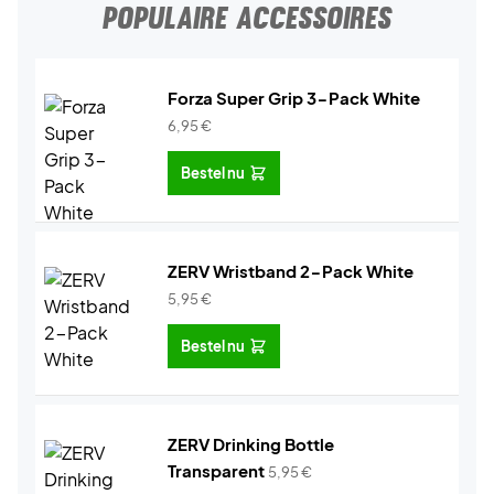
POPULAIRE ACCESSOIRES
Forza Super Grip 3-Pack White
6,95
€
Bestel nu
ZERV Wristband 2-Pack White
5,95
€
Bestel nu
ZERV Drinking Bottle
Transparent
5,95
€