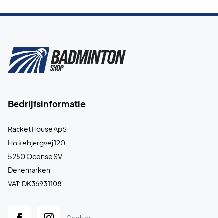
Bedrijfsinformatie
Racket House ApS
Holkebjergvej 120
5250 Odense SV
Denemarken
VAT: DK36931108
Cookies