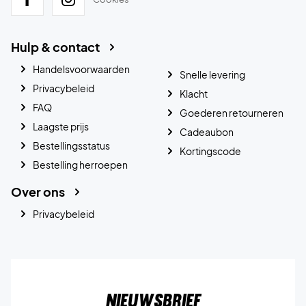
Hulp & contact
Handelsvoorwaarden
Snelle levering
Privacybeleid
Klacht
FAQ
Goederen retourneren
Laagste prijs
Cadeaubon
Bestellingsstatus
Kortingscode
Bestelling herroepen
Over ons
Privacybeleid
Nieuwsbrief