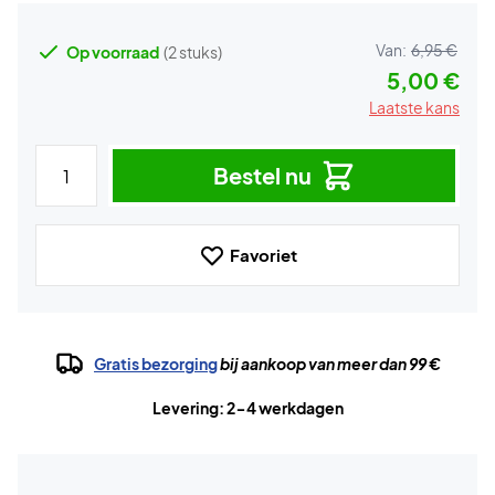
Van:
6,95 €
Op voorraad
(2 stuks)
5,00 €
Laatste kans
Bestel nu
Favoriet
Gratis bezorging
bij aankoop van meer dan 99 €
Levering: 2-4 werkdagen