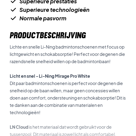
Superieure prestaties
Superieure technologieën
Normale pasvorm
PRODUCTBESCHRIJVING
Lichte en snelle Li-Ning badmintonschoenen met focus op
lichtgewicht en schokabsorptie! Perfect voor degenen die
razendsnelle snelheid willen op de badmintonbaan!
Licht en snel - Li-Ning Mirage Pro White
Dit paar badmintonschoenen is perfect voor degenen die
snelheid op de baan willen, maar geen concessies willen
doen aan comfort, ondersteuning en schokabsorptie! Dit is
te danken aan de combinatie van materialen en
technologieën!
LN Cloud
is het materiaal dat wordt gebruikt voor de
tussenzool. Dit materiaal is zowel licht als comfortabel.