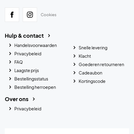
Cookies
Hulp & contact
Handelsvoorwaarden
Snelle levering
Privacybeleid
Klacht
FAQ
Goederen retourneren
Laagste prijs
Cadeaubon
Bestellingsstatus
Kortingscode
Bestelling herroepen
Over ons
Privacybeleid