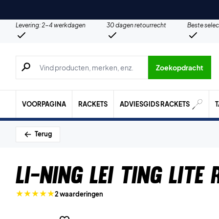
Levering: 2-4 werkdagen
30 dagen retourrecht
Beste selec
Zoeken naar producten, merken etc.
Zoekopdracht
VOORPAGINA
RACKETS
ADVIESGIDS RACKETS
Terug
Li-Ning Lei Ting Lite 
2 waarderingen