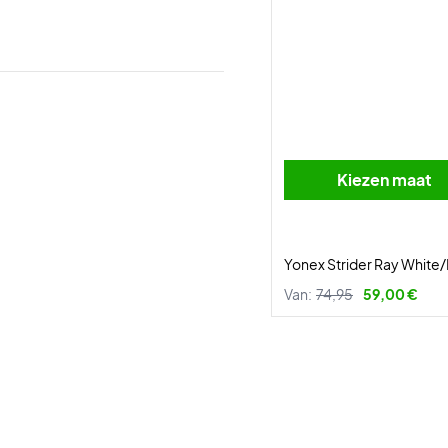
Kiezen maat
Yonex Strider Ray White
Van:
74,95
59,00 €