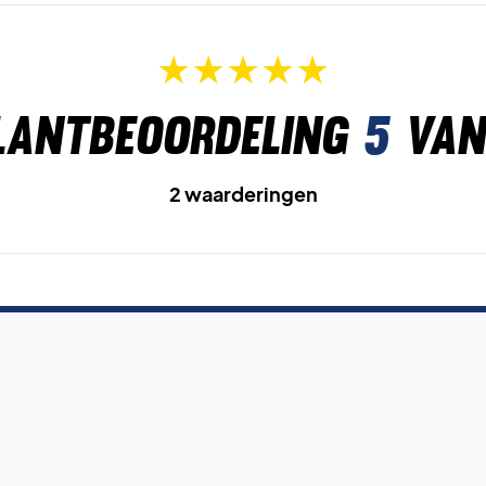
lantbeoordeling
5
van
2 waarderingen