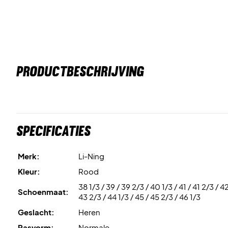
PRODUCTBESCHRIJVING
Specificaties
Merk:
Li-Ning
Kleur:
Rood
38 1/3 / 39 / 39 2/3 / 40 1/3 / 41 / 41 2/3 / 42
Schoenmaat:
43 2/3 / 44 1/3 / 45 / 45 2/3 / 46 1/3
Geslacht:
Heren
Pasvorm:
Normale