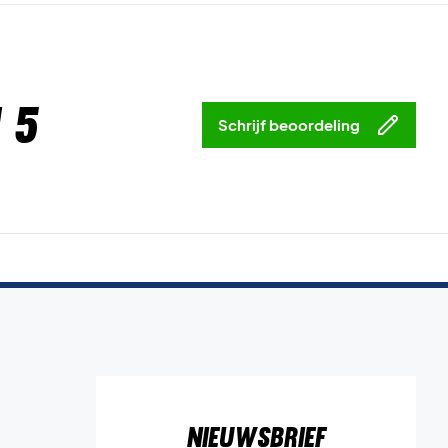
 5
Schrijf beoordeling
Nieuwsbrief