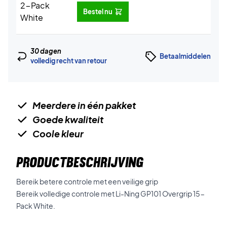
Bestel nu
30 dagen
Betaalmiddelen
volledig recht van retour
Meerdere in één pakket
Goede kwaliteit
Coole kleur
PRODUCTBESCHRIJVING
Bereik betere controle met een veilige grip
Bereik volledige controle met
Li-Ning GP101 Overgrip 15-
Pack White.