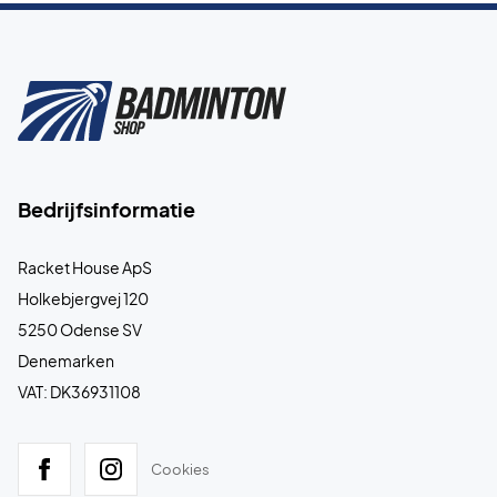
Bedrijfsinformatie
Racket House ApS
Holkebjergvej 120
5250 Odense SV
Denemarken
VAT: DK36931108
Cookies