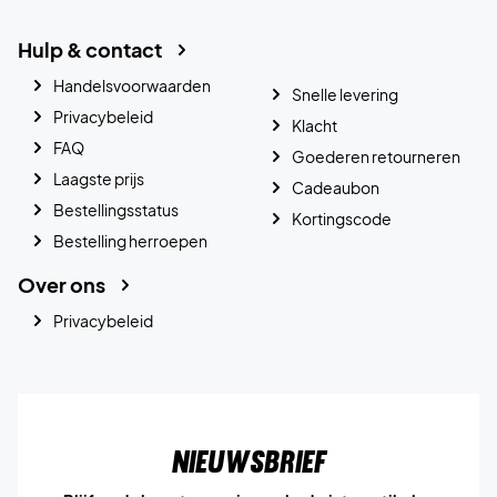
Hulp & contact
Handelsvoorwaarden
Snelle levering
Privacybeleid
Klacht
FAQ
Goederen retourneren
Laagste prijs
Cadeaubon
Bestellingsstatus
Kortingscode
Bestelling herroepen
Over ons
Privacybeleid
Nieuwsbrief