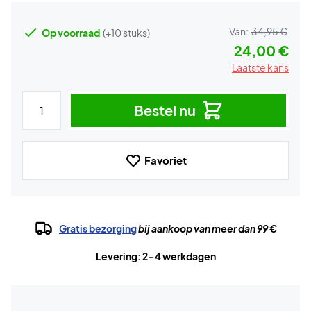
Van:
34,95 €
Op voorraad
(+10 stuks)
24,00 €
Laatste kans
Bestel nu
Favoriet
Gratis bezorging
bij aankoop van meer dan 99 €
Levering: 2-4 werkdagen