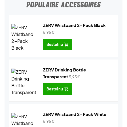
POPULAIRE ACCESSOIRES
ZERV Wristband 2-Pack Black
5,95
€
Bestel nu
ZERV Drinking Bottle
Transparent
5,95
€
Bestel nu
ZERV Wristband 2-Pack White
5,95
€