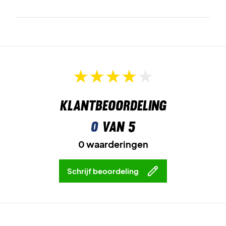
Klantbeoordeling
0
van 5
0 waarderingen
Schrijf beoordeling