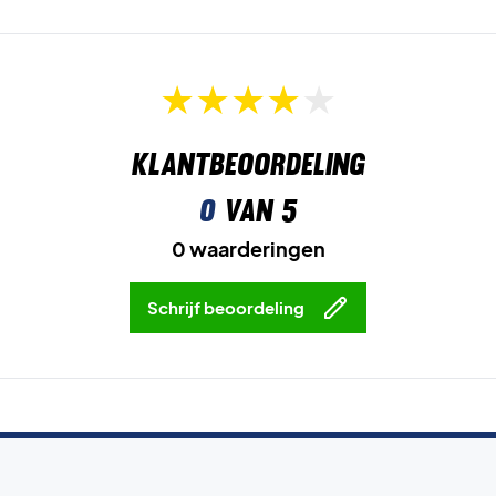
Klantbeoordeling
0
van 5
0 waarderingen
Schrijf beoordeling