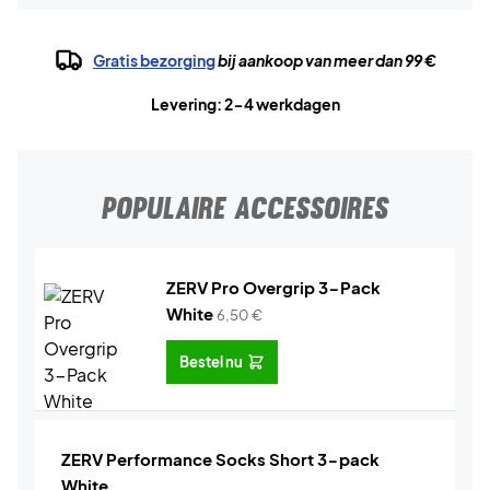
Gratis bezorging
bij aankoop van meer dan 99 €
Levering: 2-4 werkdagen
POPULAIRE ACCESSOIRES
ZERV Pro Overgrip 3-Pack
White
6,50
€
Bestel nu
ZERV Performance Socks Short 3-pack
White