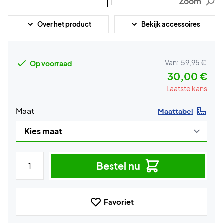
Zoom
Over het product
Bekijk accessoires
Van:
59,95 €
Op voorraad
30,00 €
Laatste kans
Maat
Maattabel
Bestel nu
Favoriet