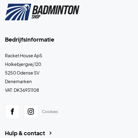
Bedrijfsinformatie
Racket House ApS
Holkebjergvej 120
5250 Odense SV
Denemarken
VAT: DK36931108
Cookies
Hulp & contact