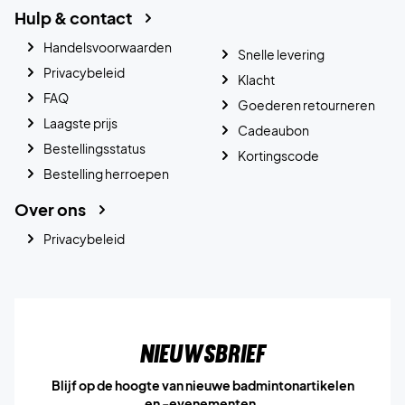
Hulp & contact
Handelsvoorwaarden
Snelle levering
Privacybeleid
Klacht
FAQ
Goederen retourneren
Laagste prijs
Cadeaubon
Bestellingsstatus
Kortingscode
Bestelling herroepen
Over ons
Privacybeleid
Nieuwsbrief
Blijf op de hoogte van nieuwe badmintonartikelen
en -evenementen.