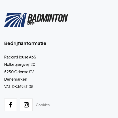
Bedrijfsinformatie
Racket House ApS
Holkebjergvej 120
5250 Odense SV
Denemarken
VAT: DK36931108
Cookies