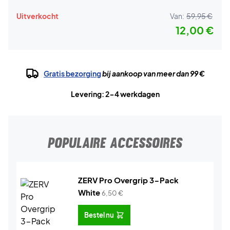
Uitverkocht
Van:
59,95 €
12,00 €
Gratis bezorging
bij aankoop van meer dan 99 €
Levering: 2-4 werkdagen
POPULAIRE ACCESSOIRES
ZERV Pro Overgrip 3-Pack
White
6,50
€
Bestel nu