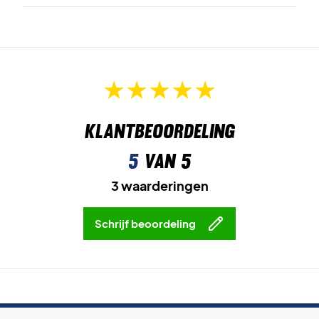
Klantbeoordeling
5
van 5
3 waarderingen
Schrijf beoordeling