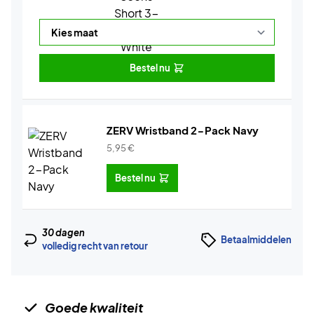
Bestel nu
ZERV Wristband 2-Pack Navy
5,95
€
Bestel nu
30 dagen
Betaalmiddelen
volledig recht van retour
Goede kwaliteit