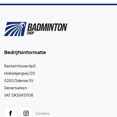
Bedrijfsinformatie
Racket House ApS
Holkebjergvej 120
5250 Odense SV
Denemarken
VAT: DK36931108
Cookies