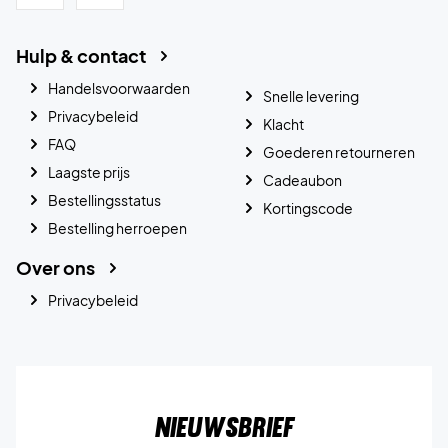
Hulp & contact
Handelsvoorwaarden
Snelle levering
Privacybeleid
Klacht
FAQ
Goederen retourneren
Laagste prijs
Cadeaubon
Bestellingsstatus
Kortingscode
Bestelling herroepen
Over ons
Privacybeleid
Nieuwsbrief