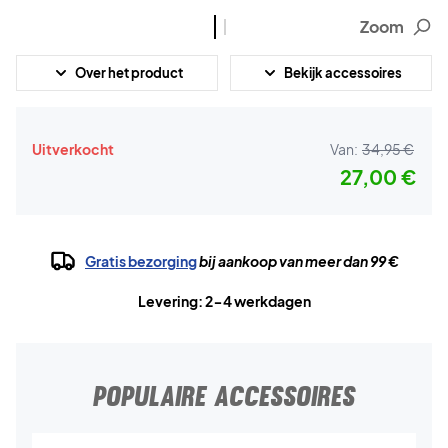
Zoom
Over het product
Bekijk accessoires
Uitverkocht
Van:
34,95 €
27,00 €
Gratis bezorging
bij aankoop van meer dan 99 €
Levering: 2-4 werkdagen
POPULAIRE ACCESSOIRES