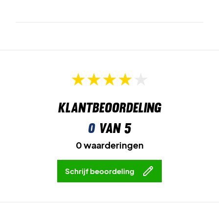
Klantbeoordeling
0
van 5
0 waarderingen
Schrijf beoordeling