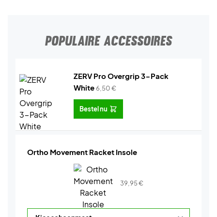
POPULAIRE ACCESSOIRES
ZERV Pro Overgrip 3-Pack
White
6,50
€
Bestel nu
Ortho Movement Racket Insole
39,95
€