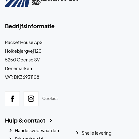
Bedrijfsinformatie
Racket House ApS
Holkebjergvej 120
5250 Odense SV
Denemarken
VAT: DK36931108
Cookies
Hulp & contact
Handelsvoorwaarden
Snelle levering
Privacybeleid