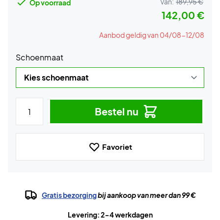
Van:
189,95 €
Op voorraad
142,00 €
Aanbod geldig van 04/08-12/08
Schoenmaat
Bestel nu
Favoriet
Gratis bezorging
bij aankoop van meer dan 99 €
Levering: 2-4 werkdagen