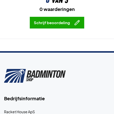
0
van 5
0 waarderingen
Schrijf beoordeling
Bedrijfsinformatie
Racket House ApS