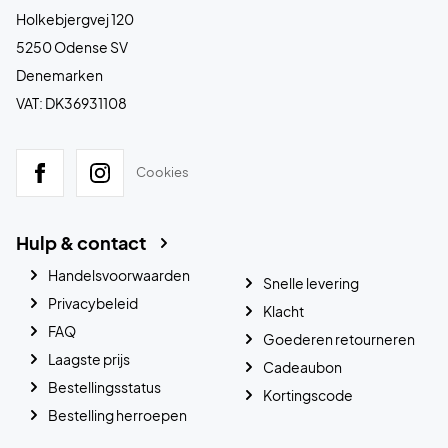
Holkebjergvej 120
5250 Odense SV
Denemarken
VAT: DK36931108
Cookies
Hulp & contact
Handelsvoorwaarden
Snelle levering
Privacybeleid
Klacht
FAQ
Goederen retourneren
Laagste prijs
Cadeaubon
Bestellingsstatus
Kortingscode
Bestelling herroepen