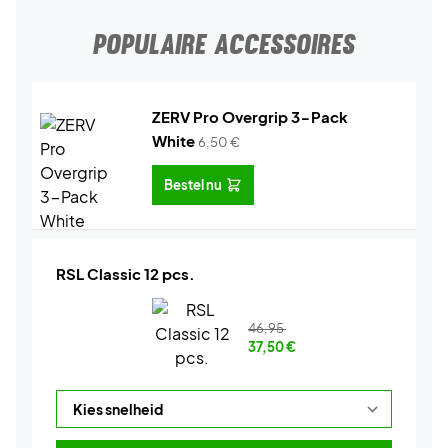
POPULAIRE ACCESSOIRES
ZERV Pro Overgrip 3-Pack
White
6,50
€
Bestel nu
RSL Classic 12 pcs.
46,95
37,50
€