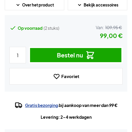
Over het product
Bekijk accessoires
Van:
109,95 €
Op voorraad
(2 stuks)
99,00 €
Bestel nu
Favoriet
Gratis bezorging
bij aankoop van meer dan 99 €
Levering: 2-4 werkdagen