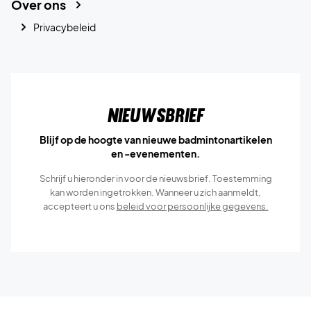
Over ons
Privacybeleid
Nieuwsbrief
Blijf op de hoogte van nieuwe badmintonartikelen
en -evenementen.
Schrijf u hieronder in voor de nieuwsbrief. Toestemming
kan worden ingetrokken. Wanneer u zich aanmeldt,
accepteert u ons
beleid voor persoonlijke gegevens.