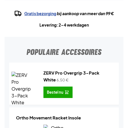
Gratis bezorging
bij aankoop van meer dan 99 €
Levering: 2-4 werkdagen
POPULAIRE ACCESSOIRES
ZERV Pro Overgrip 3-Pack
White
6,50
€
Bestel nu
Ortho Movement Racket Insole