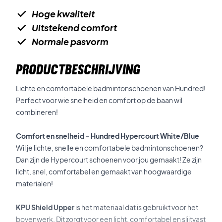
Hoge kwaliteit
Uitstekend comfort
Normale pasvorm
PRODUCTBESCHRIJVING
Lichte en comfortabele badmintonschoenen van Hundred!
Perfect voor wie snelheid en comfort op de baan wil
combineren!
Comfort en snelheid – Hundred Hypercourt White/Blue
Wil je lichte, snelle en comfortabele badmintonschoenen?
Dan zijn de Hypercourt schoenen voor jou gemaakt! Ze zijn
licht, snel, comfortabel en gemaakt van hoogwaardige
materialen!
KPU Shield Upper
is het materiaal dat is gebruikt voor het
bovenwerk. Dit zorgt voor een licht, comfortabel en slijtvast