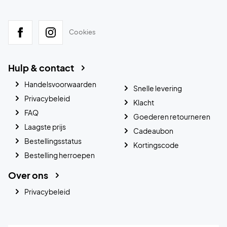
Cookies
Hulp & contact
Handelsvoorwaarden
Snelle levering
Privacybeleid
Klacht
FAQ
Goederen retourneren
Laagste prijs
Cadeaubon
Bestellingsstatus
Kortingscode
Bestelling herroepen
Over ons
Privacybeleid