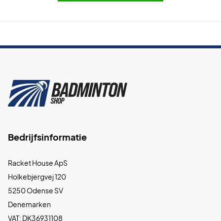
Bedrijfsinformatie
Racket House ApS
Holkebjergvej 120
5250 Odense SV
Denemarken
VAT: DK36931108