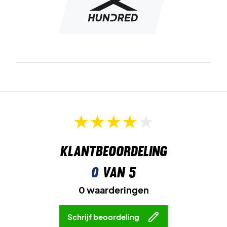
Klantbeoordeling
0
van 5
0 waarderingen
Schrijf beoordeling