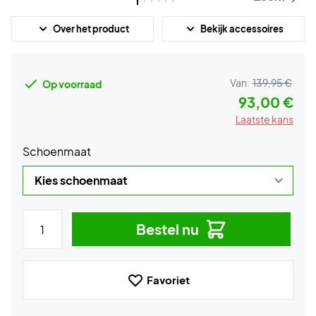
Over het product
Bekijk accessoires
Van:
139,95 €
Op voorraad
93,00 €
Laatste kans
Schoenmaat
Bestel nu
Favoriet