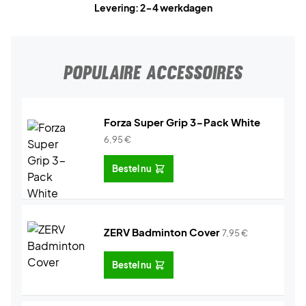
Levering: 2-4 werkdagen
POPULAIRE ACCESSOIRES
Forza Super Grip 3-Pack White
6,95
€
Bestel nu
ZERV Badminton Cover
7,95
€
Bestel nu