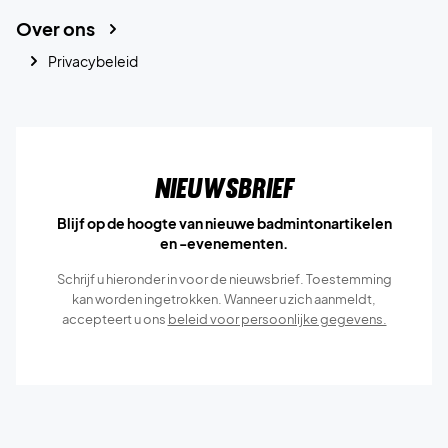
Over ons
Privacybeleid
Nieuwsbrief
Blijf op de hoogte van nieuwe badmintonartikelen
en -evenementen.
Schrijf u hieronder in voor de nieuwsbrief. Toestemming
kan worden ingetrokken. Wanneer u zich aanmeldt,
accepteert u ons
beleid voor persoonlijke gegevens.