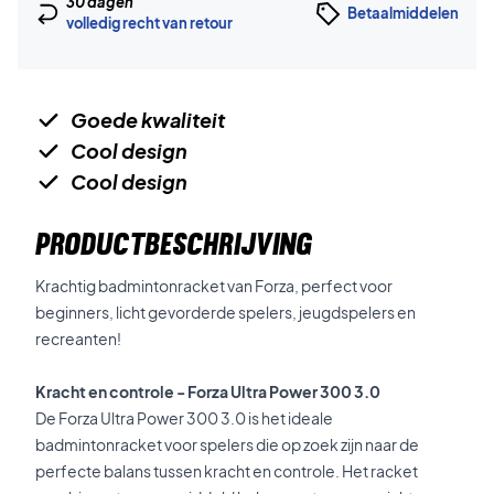
30 dagen
Betaalmiddelen
volledig recht van retour
Goede kwaliteit
Cool design
Cool design
PRODUCTBESCHRIJVING
Krachtig badmintonracket van Forza, perfect voor
beginners, licht gevorderde spelers, jeugdspelers en
recreanten!
Kracht en controle - Forza Ultra Power 300 3.0
De Forza Ultra Power 300 3.0 is het ideale
badmintonracket voor spelers die op zoek zijn naar de
perfecte balans tussen kracht en controle. Het racket