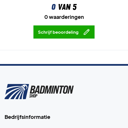
0
van 5
0 waarderingen
Schrijf beoordeling
Bedrijfsinformatie