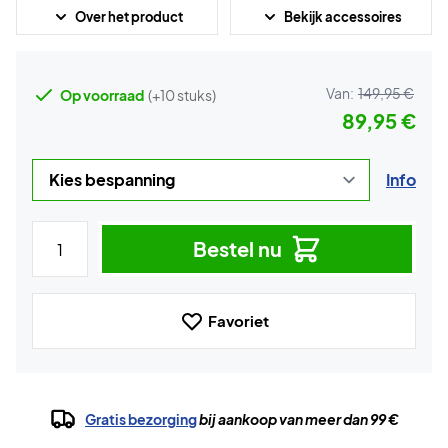
Over het product
Bekijk accessoires
Van:
149,95 €
Op voorraad
(+10 stuks)
89,95 €
Info
Bestel nu
Favoriet
Gratis bezorging
bij aankoop van meer dan 99 €