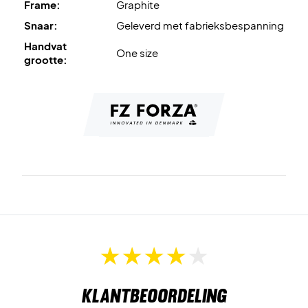
Frame:
Graphite
Snaar:
Geleverd met fabrieksbespanning
Handvat
One size
grootte:
Klantbeoordeling