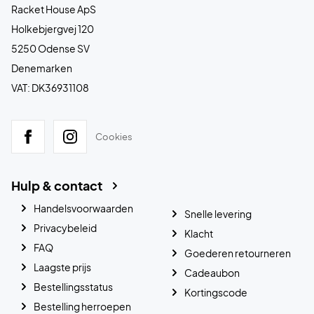
Racket House ApS
Holkebjergvej 120
5250 Odense SV
Denemarken
VAT: DK36931108
Cookies
Hulp & contact
Handelsvoorwaarden
Snelle levering
Privacybeleid
Klacht
FAQ
Goederen retourneren
Laagste prijs
Cadeaubon
Bestellingsstatus
Kortingscode
Bestelling herroepen