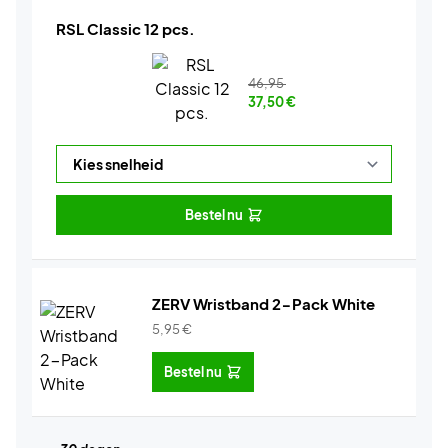
RSL Classic 12 pcs.
46,95
37,50
€
Bestel nu
ZERV Wristband 2-Pack White
5,95
€
Bestel nu