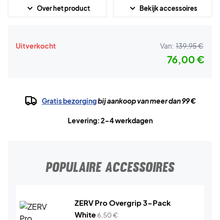
Over het product
Bekijk accessoires
Uitverkocht
Van:
139,95 €
76,00 €
Gratis bezorging
bij aankoop van meer dan 99 €
Levering: 2-4 werkdagen
POPULAIRE ACCESSOIRES
ZERV Pro Overgrip 3-Pack
White
6,50
€