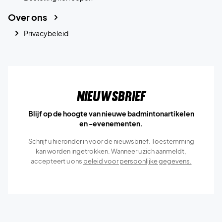
Over ons
Privacybeleid
Nieuwsbrief
Blijf op de hoogte van nieuwe badmintonartikelen
en -evenementen.
Schrijf u hieronder in voor de nieuwsbrief. Toestemming
kan worden ingetrokken. Wanneer u zich aanmeldt,
accepteert u ons
beleid voor persoonlijke gegevens.