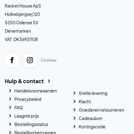
Racket House ApS
Holkebjergvej 120
5250 Odense SV
Denemarken
VAT: DK36931108
Cookies
Hulp & contact
Handelsvoorwaarden
Snelle levering
Privacybeleid
Klacht
FAQ
Goederen retourneren
Laagste prijs
Cadeaubon
Bestellingsstatus
Kortingscode
Bestelling herroepen