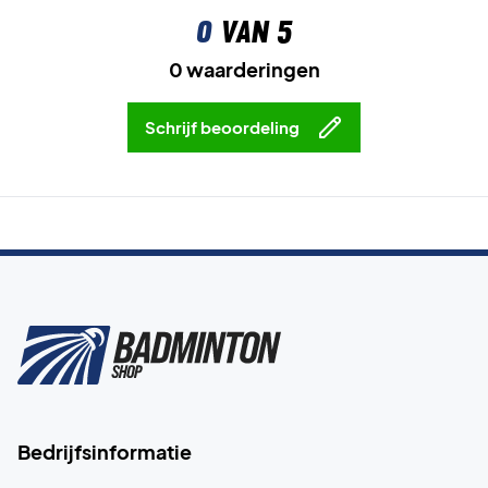
Ervaar het comfort - Koop dit paar badmintonschoenen
0
van 5
nu!
Kleur: Zwart.
0 waarderingen
Schrijf beoordeling
Bedrijfsinformatie