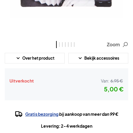
Zoom
Over het product
Bekijk accessoires
Uitverkocht
Van:
6,95 €
5,00 €
Gratis bezorging
bij aankoop van meer dan 99 €
Levering: 2-4 werkdagen