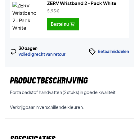
ZERV Wristband 2-Pack White
5,95
€
Bestel nu
30 dagen
Betaalmiddelen
volledig recht van retour
PRODUCTBESCHRIJVING
Forza badstof handvatten (2 stuks) in goede kwaliteit.
Verkrijgbaar in verschillende kleuren.