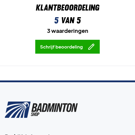
Klantbeoordeling
5
van 5
3 waarderingen
Schrijf beoordeling