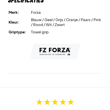
Specificaties
Merk:
Forza
Blauw / Geel / Grijs / Oranje / Paars / Pink
Kleur:
/ Rood / Wit / Zwart
Griptype:
Towel grip