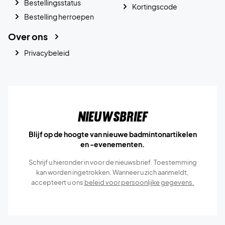
Bestellingsstatus
Kortingscode
Bestelling herroepen
Over ons
Privacybeleid
Nieuwsbrief
Blijf op de hoogte van nieuwe badmintonartikelen
en -evenementen.
Schrijf u hieronder in voor de nieuwsbrief. Toestemming
kan worden ingetrokken. Wanneer u zich aanmeldt,
accepteert u ons
beleid voor persoonlijke gegevens.