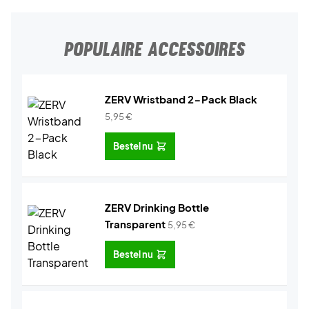
POPULAIRE ACCESSOIRES
ZERV Wristband 2-Pack Black
5,95
€
Bestel nu
ZERV Drinking Bottle
Transparent
5,95
€
Bestel nu