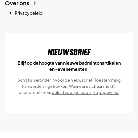
Over ons
Privacybeleid
Nieuwsbrief
Blijf op de hoogte van nieuwe badmintonartikelen
en -evenementen.
Schrijf u hieronder in voor de nieuwsbrief. Toestemming
kan worden ingetrokken. Wanneer u zich aanmeldt,
accepteert u ons
beleid voor persoonlijke gegevens.