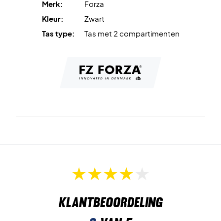
Merk:
Forza
Ruimte voor:
Tot 6 rackets
Kleur:
Zwart
Afmetingen:
27 x 27 x 72 cm
Tas type:
Tas met 2 compartimenten
Klantbeoordeling