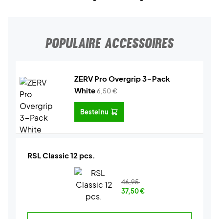
POPULAIRE ACCESSOIRES
ZERV Pro Overgrip 3-Pack
White
6,50
€
Bestel nu
RSL Classic 12 pcs.
46,95
37,50
€