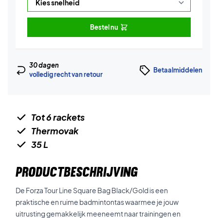
Bestel nu
30 dagen
Betaalmiddelen
volledig recht van retour
Tot 6 rackets
Thermovak
35 L
PRODUCTBESCHRIJVING
De Forza Tour Line Square Bag Black/Gold is een
praktische en ruime badmintontas waarmee je jouw
uitrusting gemakkelijk meeneemt naar trainingen en