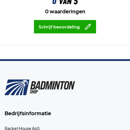
0
van 5
0 waarderingen
Schrijf beoordeling
Bedrijfsinformatie
Racket House ApS