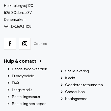
Holkebjergvej 120
5250 Odense SV
Denemarken
VAT: DK36931108
Cookies
Hulp & contact
Handelsvoorwaarden
Snelle levering
Privacybeleid
Klacht
FAQ
Goederen retourneren
Laagste prijs
Cadeaubon
Bestellingsstatus
Kortingscode
Bestelling herroepen