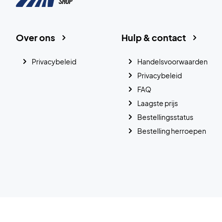
Over ons
Hulp & contact
Privacybeleid
Handelsvoorwaarden
Privacybeleid
FAQ
Laagste prijs
Bestellingsstatus
Bestelling herroepen