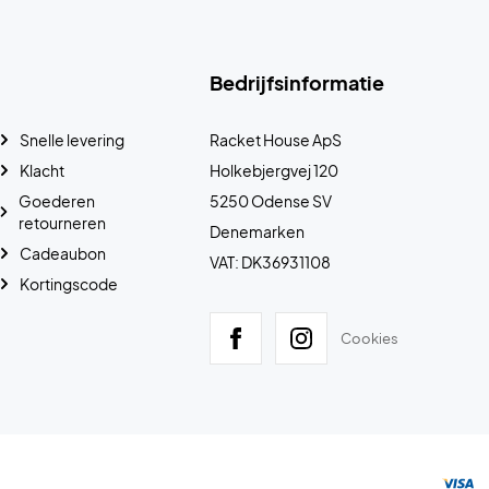
Bedrijfsinformatie
Snelle levering
Racket House ApS
Klacht
Holkebjergvej 120
Goederen
5250 Odense SV
retourneren
Denemarken
Cadeaubon
VAT: DK36931108
Kortingscode
Cookies