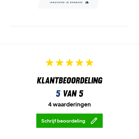
Klantbeoordeling
5
van 5
4 waarderingen
Schrijf beoordeling