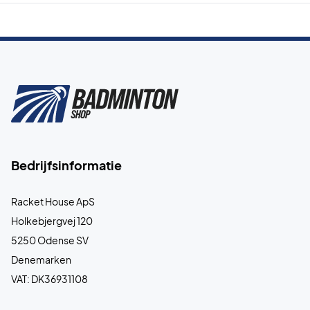
Bedrijfsinformatie
Racket House ApS
Holkebjergvej 120
5250 Odense SV
Denemarken
VAT: DK36931108