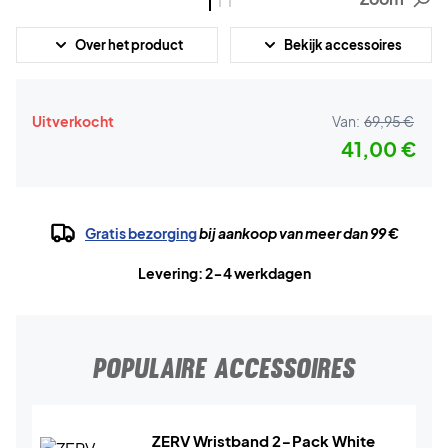
Over het product
Bekijk accessoires
Uitverkocht
Van:
69,95 €
41,00 €
Gratis bezorging
bij aankoop van meer dan 99 €
Levering: 2-4 werkdagen
POPULAIRE ACCESSOIRES
ZERV Wristband 2-Pack White