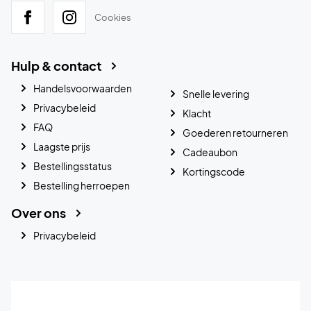
Cookies
Hulp & contact
Handelsvoorwaarden
Snelle levering
Privacybeleid
Klacht
FAQ
Goederen retourneren
Laagste prijs
Cadeaubon
Bestellingsstatus
Kortingscode
Bestelling herroepen
Over ons
Privacybeleid