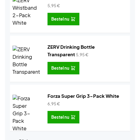
5,95
€
Bestel nu
ZERV Drinking Bottle
Transparent
5,95
€
Bestel nu
Forza Super Grip 3-Pack White
6,95
€
Bestel nu