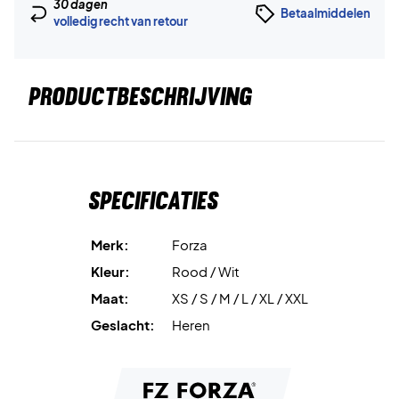
30 dagen
Betaalmiddelen
volledig recht van retour
PRODUCTBESCHRIJVING
Specificaties
Merk:
Forza
Kleur:
Rood / Wit
Maat:
XS / S / M / L / XL / XXL
Geslacht:
Heren