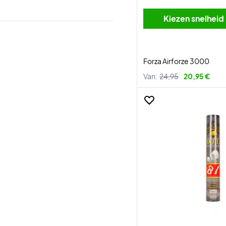
Kiezen snelheid
Forza Airforze 3000
Van:
24,95
20,95 €