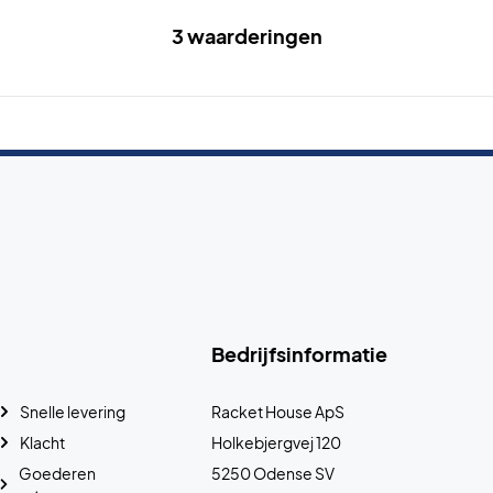
3 waarderingen
Bedrijfsinformatie
Snelle levering
Racket House ApS
Klacht
Holkebjergvej 120
Goederen
5250 Odense SV