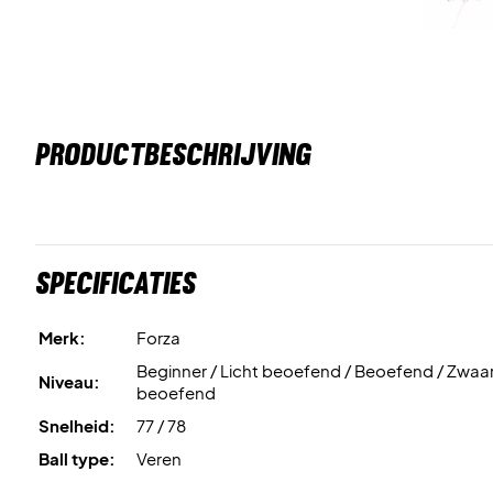
PRODUCTBESCHRIJVING
Specificaties
Merk:
Forza
Beginner / Licht beoefend / Beoefend / Zwaa
Niveau:
beoefend
Snelheid:
77 / 78
Ball type:
Veren