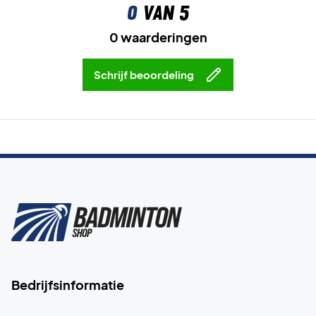
0
van 5
0 waarderingen
Schrijf beoordeling
Bedrijfsinformatie