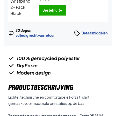
Bestel nu
30 dagen
Betaalmiddelen
volledig recht van retour
100% gerecycled polyester
DryForze
Modern design
PRODUCTBESCHRIJVING
Lichte, technische en comfortabele Forza t-shirt –
gemaakt voor maximale prestaties op de baan!
Topcomfort en duurzame performance – Forza PR2508