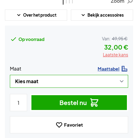
Zoom
Over het product
Bekijk accessoires
Van:
49,95 €
Op voorraad
32,00 €
Laatste kans
Maat
Maattabel
Bestel nu
Favoriet