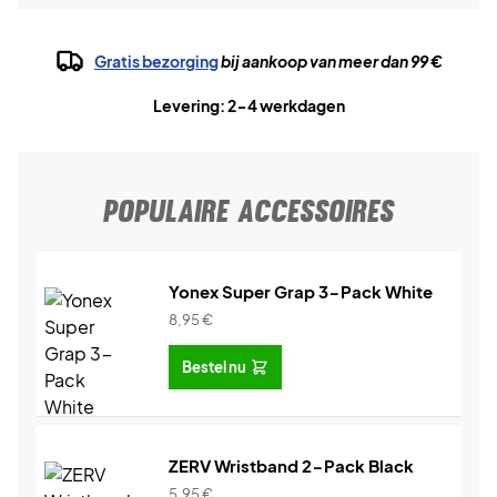
Gratis bezorging
bij aankoop van meer dan 99 €
Levering: 2-4 werkdagen
POPULAIRE ACCESSOIRES
Yonex Super Grap 3-Pack White
8,95
€
Bestel nu
ZERV Wristband 2-Pack Black
5,95
€