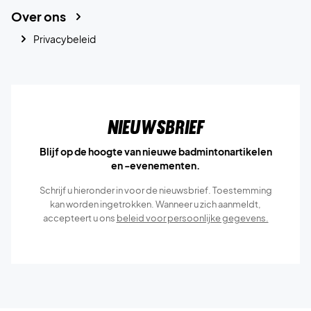
Over ons
Privacybeleid
Nieuwsbrief
Blijf op de hoogte van nieuwe badmintonartikelen
en -evenementen.
Schrijf u hieronder in voor de nieuwsbrief. Toestemming
kan worden ingetrokken. Wanneer u zich aanmeldt,
accepteert u ons
beleid voor persoonlijke gegevens.