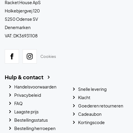
Racket House ApS
Holkebjergvej 120
5250 Odense SV
Denemarken
VAT: DK36931108
Cookies
Hulp & contact
Handelsvoorwaarden
Snelle levering
Privacybeleid
Klacht
FAQ
Goederen retourneren
Laagste prijs
Cadeaubon
Bestellingsstatus
Kortingscode
Bestelling herroepen