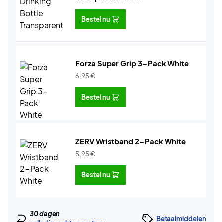
Bestel nu
Forza Super Grip 3-Pack White
6,95
€
Bestel nu
ZERV Wristband 2-Pack White
5,95
€
Bestel nu
30 dagen
Betaalmiddelen