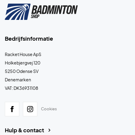
Bedrijfsinformatie
Racket House ApS
Holkebjergvej 120
5250 Odense SV
Denemarken
VAT: DK36931108
Cookies
Hulp & contact