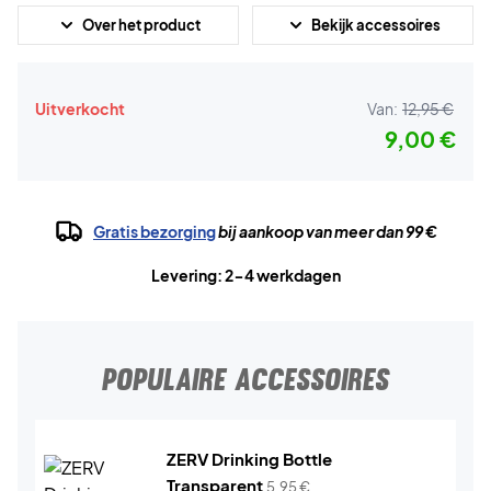
Over het product
Bekijk accessoires
Uitverkocht
Van:
12,95 €
9,00 €
Gratis bezorging
bij aankoop van meer dan 99 €
Levering: 2-4 werkdagen
POPULAIRE ACCESSOIRES
ZERV Drinking Bottle
Transparent
5,95
€