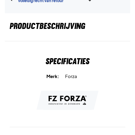
volledig recht van retour
PRODUCTBESCHRIJVING
Specificaties
Merk:
Forza