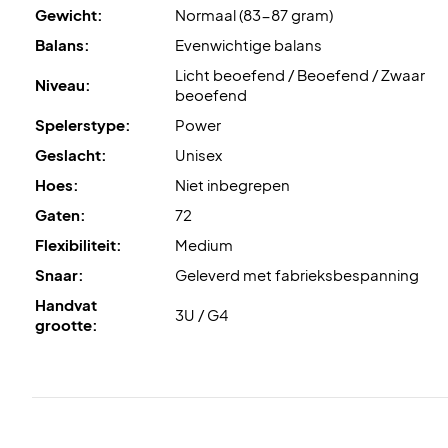
Gewicht:
Normaal (83-87 gram)
Balans:
Evenwichtige balans
Licht beoefend / Beoefend / Zwaar
Niveau:
beoefend
Spelerstype:
Power
Geslacht:
Unisex
Hoes:
Niet inbegrepen
Gaten:
72
Flexibiliteit:
Medium
Snaar:
Geleverd met fabrieksbespanning
Handvat
3U / G4
grootte: