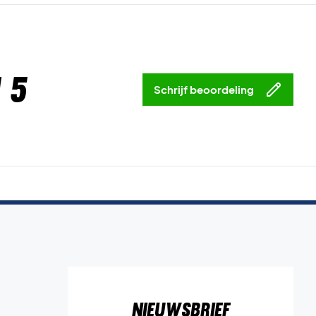
 5
Schrijf beoordeling
Nieuwsbrief