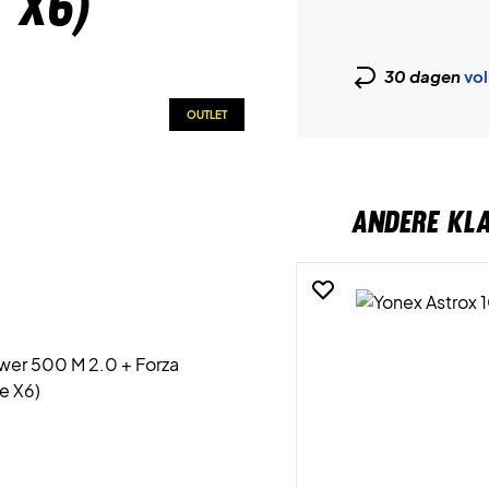
 X6)
30 dagen
vol
OUTLET
ANDERE KL