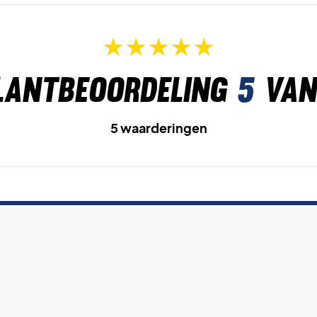
lantbeoordeling
5
van
5 waarderingen