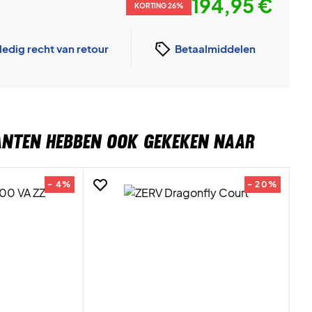
194,95 €
KORTING 26%
ledig recht van retour
Betaalmiddelen
ANTEN HEBBEN OOK GEKEKEN NAAR
- 4%
- 20%