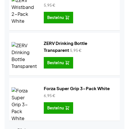
5,95
€
Bestel nu
ZERV Drinking Bottle
Transparent
5,95
€
Bestel nu
Forza Super Grip 3-Pack White
6,95
€
Bestel nu