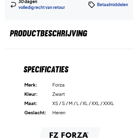
30 dagen
Betaalmiddelen
volledig recht van retour
PRODUCTBESCHRIJVING
Specificaties
Merk:
Forza
Kleur:
Zwart
Maat:
XS / S / M / L / XL / XXL / XXXL
Geslacht:
Heren