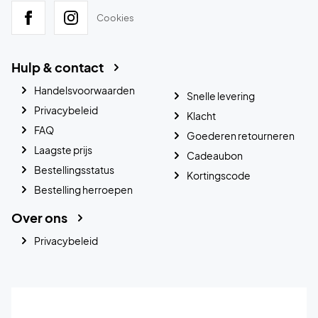
Cookies
Hulp & contact
Handelsvoorwaarden
Snelle levering
Privacybeleid
Klacht
FAQ
Goederen retourneren
Laagste prijs
Cadeaubon
Bestellingsstatus
Kortingscode
Bestelling herroepen
Over ons
Privacybeleid