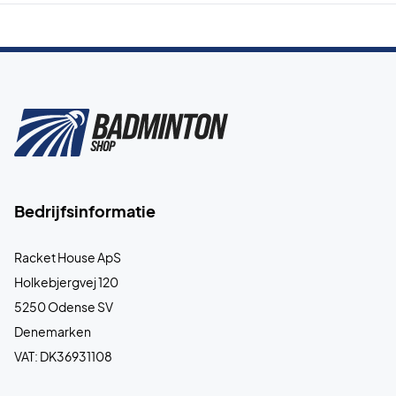
Bedrijfsinformatie
Racket House ApS
Holkebjergvej 120
5250 Odense SV
Denemarken
VAT: DK36931108