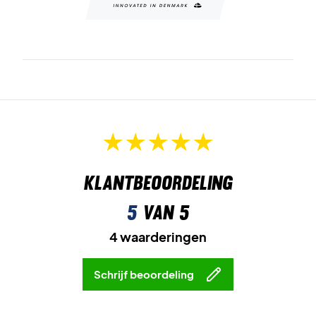
Klantbeoordeling
5
van 5
4 waarderingen
Schrijf beoordeling