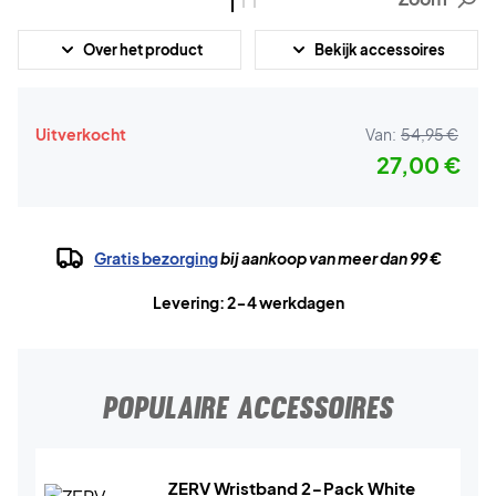
Over het product
Bekijk accessoires
Uitverkocht
Van:
54,95 €
27,00 €
Gratis bezorging
bij aankoop van meer dan 99 €
Levering: 2-4 werkdagen
POPULAIRE ACCESSOIRES
ZERV Wristband 2-Pack White