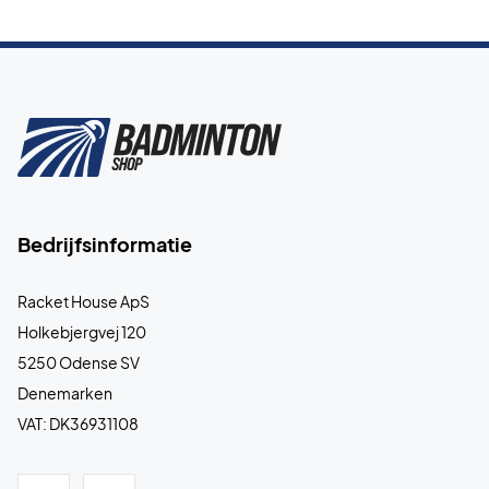
Bedrijfsinformatie
Racket House ApS
Holkebjergvej 120
5250 Odense SV
Denemarken
VAT: DK36931108