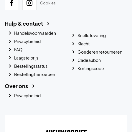
Cookies
Hulp & contact
Handelsvoorwaarden
Snelle levering
Privacybeleid
Klacht
FAQ
Goederen retourneren
Laagste prijs
Cadeaubon
Bestellingsstatus
Kortingscode
Bestelling herroepen
Over ons
Privacybeleid