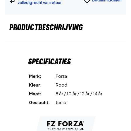
volledig recht van retour
PRODUCTBESCHRIJVING
Specificaties
Merk:
Forza
Kleur:
Rood
Maat:
8 år / 10 år / 12 år / 14 år
Geslacht:
Junior