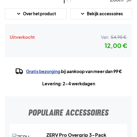
Over het product
Bekijk accessoires
Uitverkocht
Van:
54,95 €
12,00 €
Gratis bezorging
bij aankoop van meer dan 99 €
Levering: 2-4 werkdagen
POPULAIRE ACCESSOIRES
ZERV Pro Overgrip 3-Pack