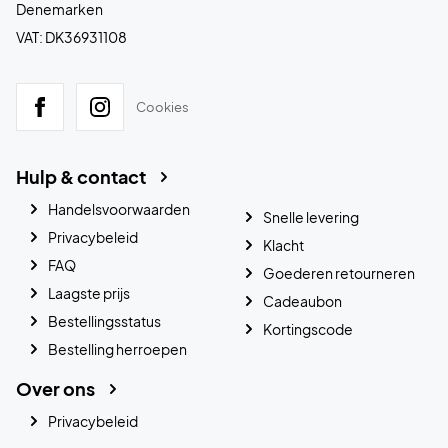
Denemarken
VAT: DK36931108
Cookies
Hulp & contact
Handelsvoorwaarden
Snelle levering
Privacybeleid
Klacht
FAQ
Goederen retourneren
Laagste prijs
Cadeaubon
Bestellingsstatus
Kortingscode
Bestelling herroepen
Over ons
Privacybeleid