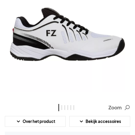
Zoom
Over het product
Bekijk accessoires