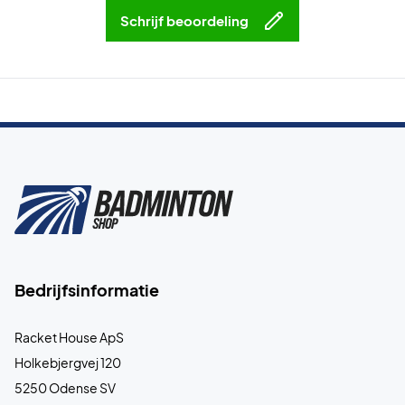
Schrijf beoordeling
Bedrijfsinformatie
Racket House ApS
Holkebjergvej 120
5250 Odense SV