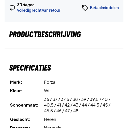
30 dagen
Betaalmiddelen
volledig recht van retour
PRODUCTBESCHRIJVING
Specificaties
Merk:
Forza
Kleur:
Wit
36 / 37 / 37,5 / 38 / 39 / 39,5 / 40 /
Schoenmaat:
40,5 / 41 / 42 / 43 / 44 / 44,5 / 45 /
45,5 / 46 / 47 / 48
Geslacht:
Heren
Pasvorm:
Normale