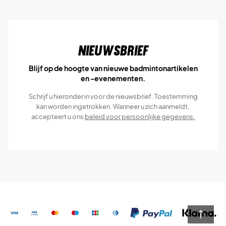
Nieuwsbrief
Blijf op de hoogte van nieuwe badmintonartikelen
en -evenementen.
Schrijf u hieronder in voor de nieuwsbrief. Toestemming
kan worden ingetrokken. Wanneer u zich aanmeldt,
accepteert u ons
beleid voor persoonlijke gegevens.