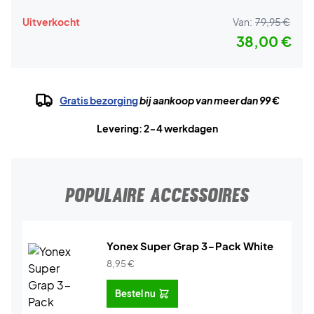
Uitverkocht
Van:
79,95 €
38,00 €
Gratis bezorging
bij aankoop van meer dan 99 €
Levering: 2-4 werkdagen
POPULAIRE ACCESSOIRES
Yonex Super Grap 3-Pack White
8,95
€
Bestel nu