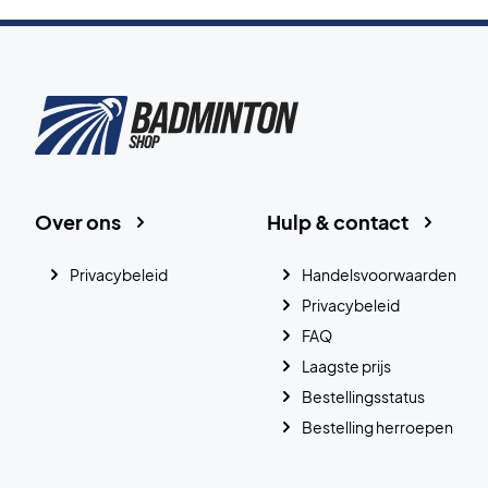
Over ons
Hulp & contact
Privacybeleid
Handelsvoorwaarden
Privacybeleid
FAQ
Laagste prijs
Bestellingsstatus
Bestelling herroepen