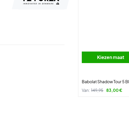
Kiezen maat
Babolat Shadow Tour 5 
Van:
149,95
83,00 €