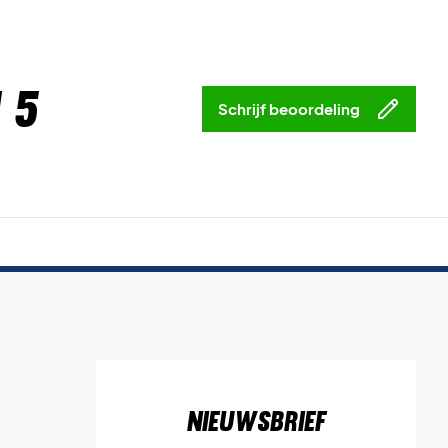
 5
Schrijf beoordeling
Nieuwsbrief