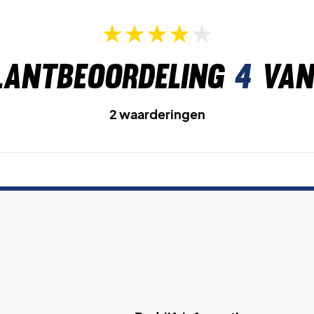
lantbeoordeling
4
van
2 waarderingen