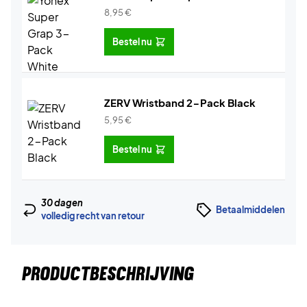
8,95
€
Bestel nu
ZERV Wristband 2-Pack Black
5,95
€
Bestel nu
30 dagen
Betaalmiddelen
volledig recht van retour
PRODUCTBESCHRIJVING