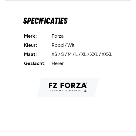
Specificaties
Merk:
Forza
Kleur:
Rood / Wit
Maat:
XS / S / M / L / XL / XXL / XXXL
Geslacht:
Heren