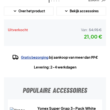
Over het product
Bekijk accessoires
Uitverkocht
Van:
54,95 €
21,00 €
Gratis bezorging
bij aankoop van meer dan 99 €
Levering: 2-4 werkdagen
POPULAIRE ACCESSOIRES
Yonex Super Grap 3-Pack White