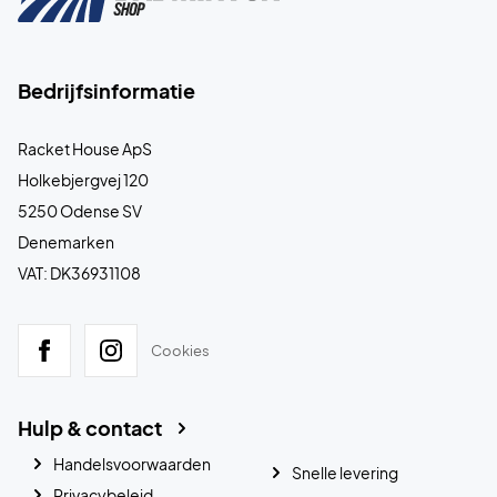
Bedrijfsinformatie
Racket House ApS
Holkebjergvej 120
5250 Odense SV
Denemarken
VAT: DK36931108
Cookies
Hulp & contact
Handelsvoorwaarden
Snelle levering
Privacybeleid