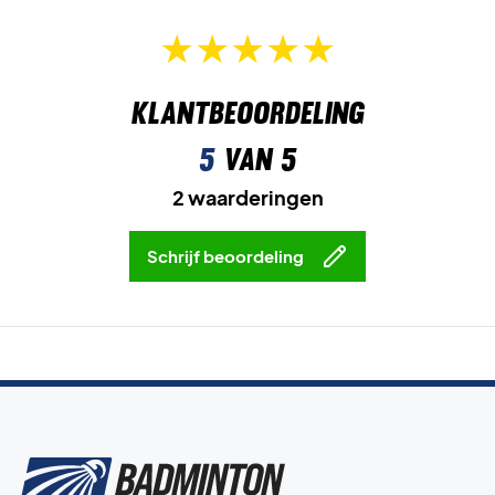
Klantbeoordeling
5
van 5
2 waarderingen
Schrijf beoordeling