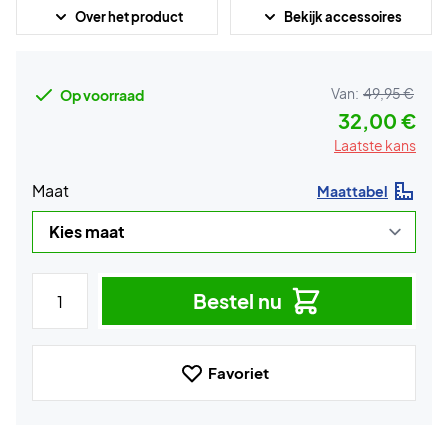
Over het product
Bekijk accessoires
Van:
49,95 €
Op voorraad
32,00 €
Laatste kans
Maat
Maattabel
Bestel nu
Favoriet