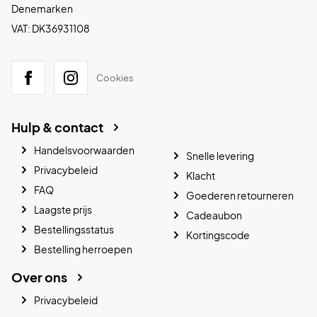
Denemarken
VAT: DK36931108
Cookies
Hulp & contact
Handelsvoorwaarden
Snelle levering
Privacybeleid
Klacht
FAQ
Goederen retourneren
Laagste prijs
Cadeaubon
Bestellingsstatus
Kortingscode
Bestelling herroepen
Over ons
Privacybeleid