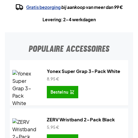
Gratis bezorging
bij aankoop van meer dan 99 €
Levering: 2-4 werkdagen
POPULAIRE ACCESSOIRES
Yonex Super Grap 3-Pack White
8,95
€
Bestel nu
ZERV Wristband 2-Pack Black
5,95
€