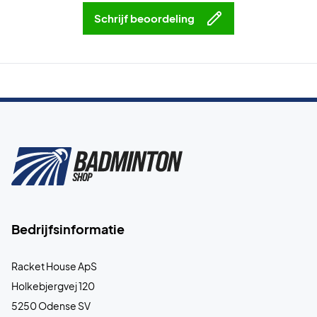
Schrijf beoordeling
Bedrijfsinformatie
Racket House ApS
Holkebjergvej 120
5250 Odense SV