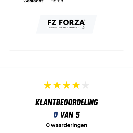
Geslacht:
Heren
Klantbeoordeling
0
van 5
0 waarderingen