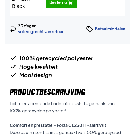
Bestel nu
30 dagen
Betaalmiddelen
volledig recht van retour
100% gerecycled polyester
Hoge kwaliteit
Mooi design
PRODUCTBESCHRIJVING
Lichte en ademende badminton t-shirt – gemaakt van
100% gerecycled polyester!
Comfort en prestatie – Forza CL2501 T-shirt Wit
Deze badminton t-shirt is gemaakt van 100% gerecycled