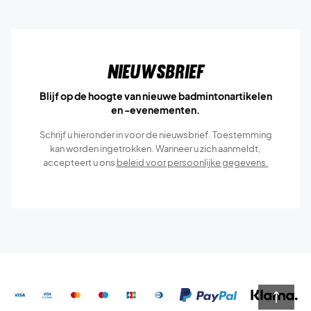
Nieuwsbrief
Blijf op de hoogte van nieuwe badmintonartikelen
en -evenementen.
Schrijf u hieronder in voor de nieuwsbrief. Toestemming
kan worden ingetrokken. Wanneer u zich aanmeldt,
accepteert u ons
beleid voor persoonlijke gegevens.