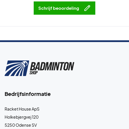
Schrijf beoordeling
Bedrijfsinformatie
Racket House ApS
Holkebjergvej 120
5250 Odense SV