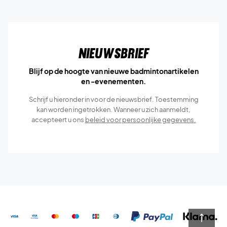
Nieuwsbrief
Blijf op de hoogte van nieuwe badmintonartikelen
en -evenementen.
Schrijf u hieronder in voor de nieuwsbrief. Toestemming
kan worden ingetrokken. Wanneer u zich aanmeldt,
accepteert u ons
beleid voor persoonlijke gegevens.