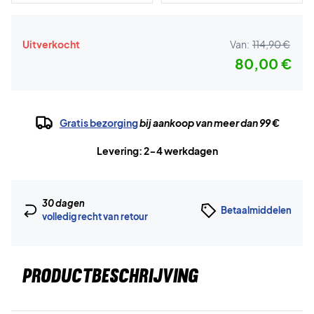
Uitverkocht
Van:
114,90 €
80,00 €
Gratis bezorging
bij aankoop van meer dan 99 €
Levering: 2-4 werkdagen
30 dagen
Betaalmiddelen
volledig recht van retour
PRODUCTBESCHRIJVING