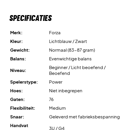
Specificaties
Merk:
Forza
Kleur:
Lichtblauw / Zwart
Gewicht:
Normaal (83-87 gram)
Balans:
Evenwichtige balans
Beginner / Licht beoefend /
Niveau:
Beoefend
Spelerstype:
Power
Hoes:
Niet inbegrepen
Gaten:
76
Flexibiliteit:
Medium
Snaar:
Geleverd met fabrieksbespanning
Handvat
3U / G4