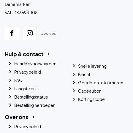
Denemarken
VAT: DK36931108
Cookies
Hulp & contact
Handelsvoorwaarden
Snelle levering
Privacybeleid
Klacht
FAQ
Goederen retourneren
Laagste prijs
Cadeaubon
Bestellingsstatus
Kortingscode
Bestelling herroepen
Over ons
Privacybeleid