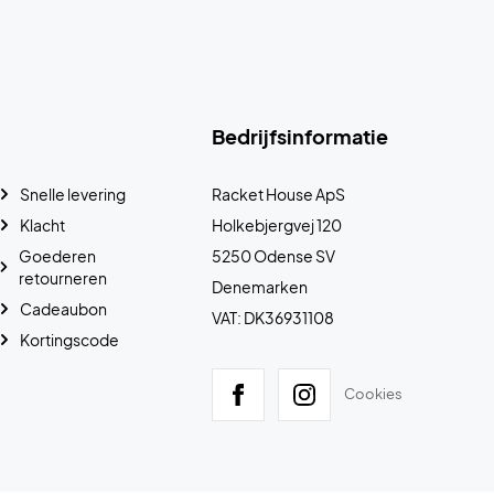
Bedrijfsinformatie
Snelle levering
Racket House ApS
Klacht
Holkebjergvej 120
Goederen
5250 Odense SV
retourneren
Denemarken
Cadeaubon
VAT: DK36931108
Kortingscode
Cookies