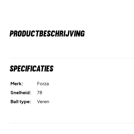
PRODUCTBESCHRIJVING
Specificaties
Merk:
Forza
Snelheid:
78
Ball type:
Veren