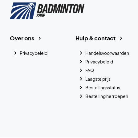
Over ons
Hulp & contact
Privacybeleid
Handelsvoorwaarden
Privacybeleid
FAQ
Laagste prijs
Bestellingsstatus
Bestelling herroepen