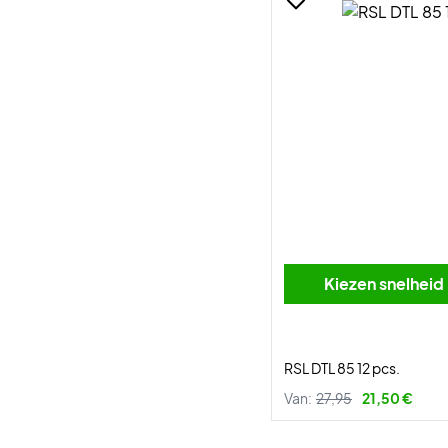
Kiezen snelheid
RSL DTL 85 12 pcs.
Van:
27,95
21,50 €