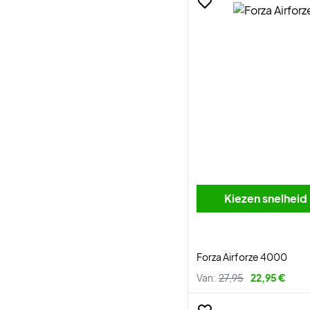
Kiezen snelheid
Forza Airforze 4000
Van:
27,95
22,95 €