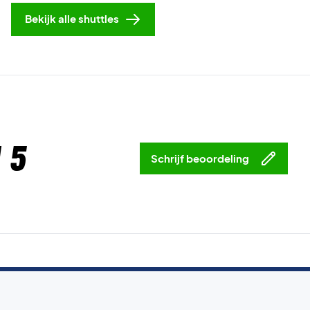
Bekijk alle shuttles
 5
Schrijf beoordeling